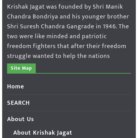
Krishak Jagat was founded by Shri Manik
Chandra Bondriya and his younger brother
Shri Suresh Chandra Gangrade in 1946. The
two were like minded and patriotic
freedom fighters that after their freedom
struggle wanted to help the nations
Site Map
Home
SEARCH
About Us
About Krishak Jagat