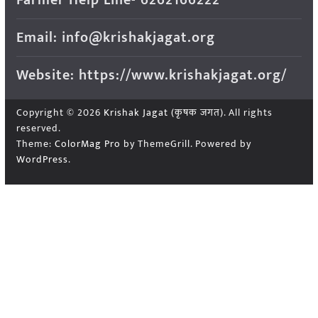
Farmer Help Line- 6262166222
Email: info@krishakjagat.org
Website: https://www.krishakjagat.org/
Copyright © 2026
Krishak Jagat (कृषक जगत)
. All rights
reserved.
Theme:
ColorMag Pro
by ThemeGrill. Powered by
WordPress
.