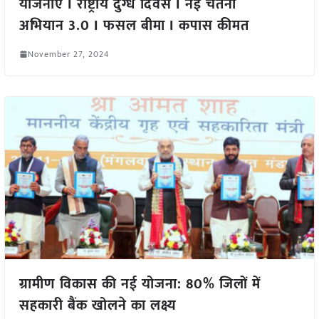
योजनाएं I राष्ट्रीय दुग्ध दिवस I नई चेतना
अभियान 3.0 I फसल बीमा I कपास कीमत
November 27, 2024
ग्रामीण विकास की नई योजना: 80% जिलों में
सहकारी बैंक खोलने का लक्ष्य