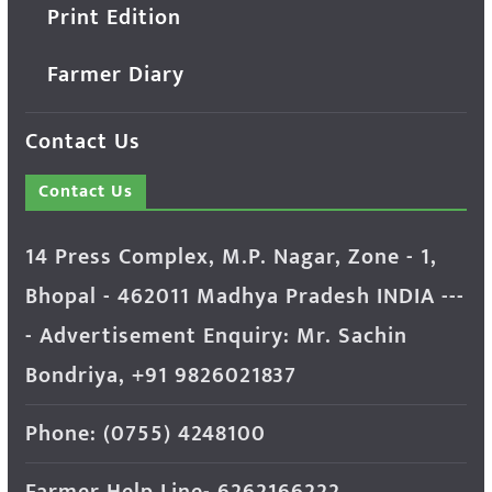
Print Edition
Farmer Diary
Contact Us
Contact Us
14 Press Complex, M.P. Nagar, Zone - 1,
Bhopal - 462011 Madhya Pradesh INDIA ---
- Advertisement Enquiry: Mr. Sachin
Bondriya, +91 9826021837
Phone: (0755) 4248100