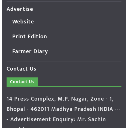
Advertise
Website
Print Edition
Farmer Diary
Contact Us
Contact Us
14 Press Complex, M.P. Nagar, Zone - 1,
Bhopal - 462011 Madhya Pradesh INDIA ---
- Advertisement Enquiry: Mr. Sachin