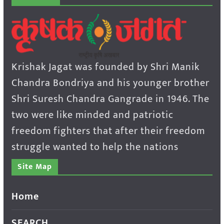
Krishak Jagat was founded by Shri Manik
Chandra Bondriya and his younger brother
Shri Suresh Chandra Gangrade in 1946. The
two were like minded and patriotic
freedom fighters that after their freedom
struggle wanted to help the nations
Site Map
Home
SEARCH