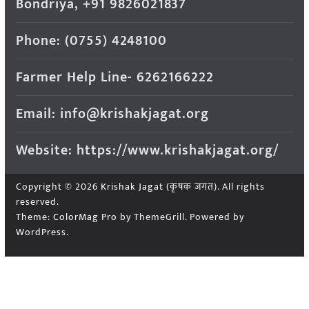
Bondriya, +91 9826021837
Phone: (0755) 4248100
Farmer Help Line- 6262166222
Email: info@krishakjagat.org
Website: https://www.krishakjagat.org/
Copyright © 2026
Krishak Jagat (कृषक जगत)
. All rights
reserved.
Theme:
ColorMag Pro
by ThemeGrill. Powered by
WordPress
.