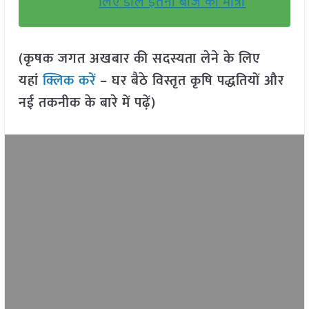
लिए डालें इतनी बीज की मात्रा
(कृषक जगत अखबार की सदस्यता लेने के लिए
यहां
क्लिक करें
– घर बैठे विस्तृत कृषि पद्धतियों और
नई तकनीक के बारे में पढ़ें)