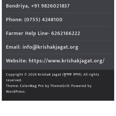
Bondriya, +91 9826021837
Phone: (0755) 4248100
Farmer Help Line- 6262166222
Email: info@krishakjagat.org
Website: https://www.krishakjagat.org/
Copyright © 2026
Krishak Jagat (कृषक जगत)
. All rights
reserved.
Theme:
ColorMag Pro
by ThemeGrill. Powered by
WordPress
.