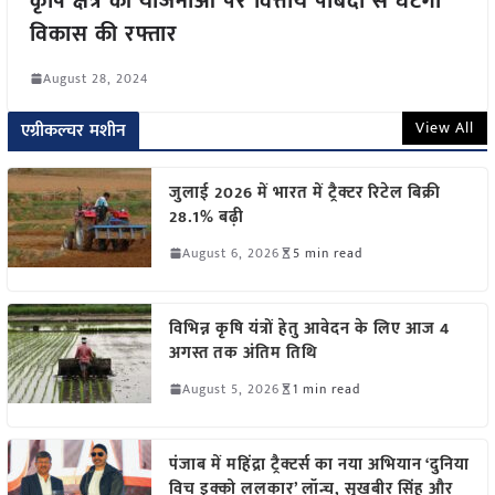
कृषि क्षेत्र की योजनाओं पर वित्तीय पाबंदी से घटेगी
विकास की रफ्तार
August 28, 2024
View All
एग्रीकल्चर मशीन
जुलाई 2026 में भारत में ट्रैक्टर रिटेल बिक्री
28.1% बढ़ी
August 6, 2026
5 min read
विभिन्न कृषि यंत्रों हेतु आवेदन के लिए आज 4
अगस्त तक अंतिम तिथि
August 5, 2026
1 min read
पंजाब में महिंद्रा ट्रैक्टर्स का नया अभियान ‘दुनिया
विच इक्को ललकार’ लॉन्च, सुखबीर सिंह और