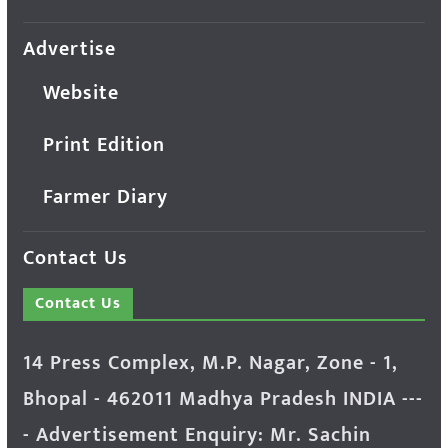
Advertise
Website
Print Edition
Farmer Diary
Contact Us
Contact Us
14 Press Complex, M.P. Nagar, Zone - 1,
Bhopal - 462011 Madhya Pradesh INDIA ---
- Advertisement Enquiry: Mr. Sachin