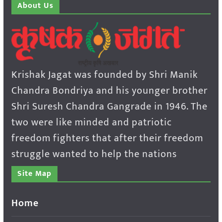
About Us
Krishak Jagat was founded by Shri Manik
Chandra Bondriya and his younger brother
Shri Suresh Chandra Gangrade in 1946. The
two were like minded and patriotic
freedom fighters that after their freedom
struggle wanted to help the nations
Site Map
Home