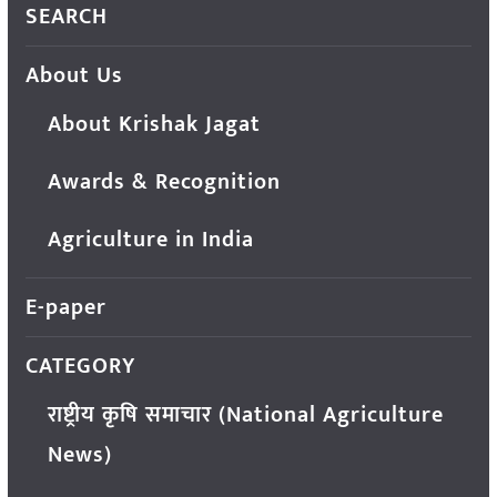
SEARCH
About Us
About Krishak Jagat
Awards & Recognition
Agriculture in India
E-paper
CATEGORY
राष्ट्रीय कृषि समाचार (National Agriculture
News)