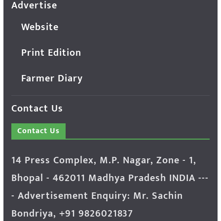
Advertise
Website
Print Edition
Farmer Diary
Contact Us
Contact Us
14 Press Complex, M.P. Nagar, Zone - 1,
Bhopal - 462011 Madhya Pradesh INDIA ---
- Advertisement Enquiry: Mr. Sachin
Bondriya, +91 9826021837