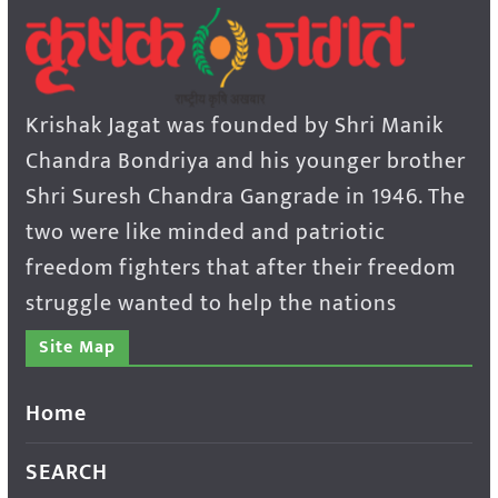
Krishak Jagat was founded by Shri Manik
Chandra Bondriya and his younger brother
Shri Suresh Chandra Gangrade in 1946. The
two were like minded and patriotic
freedom fighters that after their freedom
struggle wanted to help the nations
Site Map
Home
SEARCH