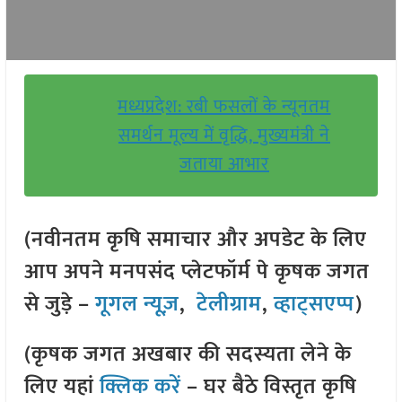
मध्यप्रदेश: रबी फसलों के न्यूनतम
समर्थन मूल्य में वृद्धि, मुख्यमंत्री ने
जताया आभार
(नवीनतम कृषि समाचार और अपडेट के लिए
आप अपने मनपसंद प्लेटफॉर्म पे कृषक जगत
से जुड़े –
गूगल न्यूज़
,
टेलीग्राम
,
व्हाट्सएप्प
)
(कृषक जगत अखबार की सदस्यता लेने के
लिए यहां
क्लिक करें
– घर बैठे विस्तृत कृषि