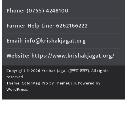
Phone: (0755) 4248100
Farmer Help Line- 6262166222
Email: info@krishakjagat.org
Website: https://www.krishakjagat.org/
Copyright © 2026
Krishak Jagat (कृषक जगत)
. All rights
reserved.
Theme:
ColorMag Pro
by ThemeGrill. Powered by
WordPress
.