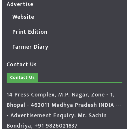
Advertise
Website
Print Edition
Farmer Diary
Contact Us
Contact Us
14 Press Complex, M.P. Nagar, Zone - 1,
Bhopal - 462011 Madhya Pradesh INDIA ---
- Advertisement Enquiry: Mr. Sachin
Bondriya, +91 9826021837