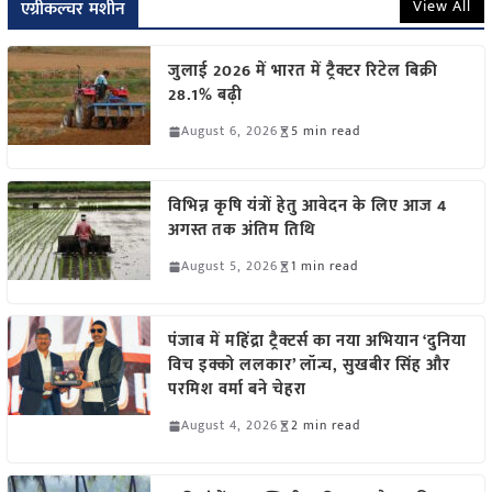
View All
एग्रीकल्चर मशीन
जुलाई 2026 में भारत में ट्रैक्टर रिटेल बिक्री
28.1% बढ़ी
August 6, 2026
5 min read
विभिन्न कृषि यंत्रों हेतु आवेदन के लिए आज 4
अगस्त तक अंतिम तिथि
August 5, 2026
1 min read
पंजाब में महिंद्रा ट्रैक्टर्स का नया अभियान ‘दुनिया
विच इक्को ललकार’ लॉन्च, सुखबीर सिंह और
परमिश वर्मा बने चेहरा
August 4, 2026
2 min read