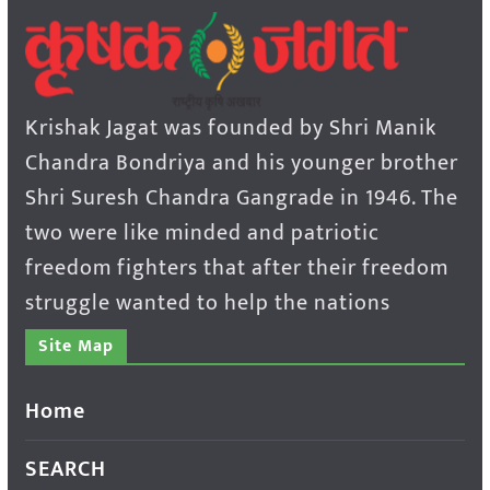
Krishak Jagat was founded by Shri Manik
Chandra Bondriya and his younger brother
Shri Suresh Chandra Gangrade in 1946. The
two were like minded and patriotic
freedom fighters that after their freedom
struggle wanted to help the nations
Site Map
Home
SEARCH