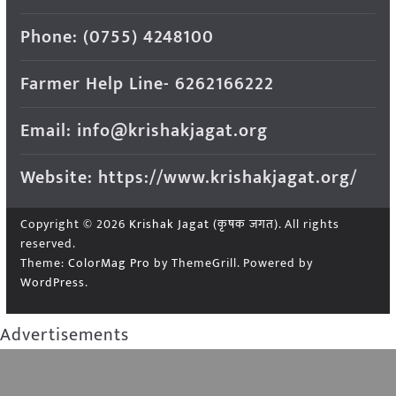
Phone: (0755) 4248100
Farmer Help Line- 6262166222
Email: info@krishakjagat.org
Website: https://www.krishakjagat.org/
Copyright © 2026
Krishak Jagat (कृषक जगत)
. All rights
reserved.
Theme:
ColorMag Pro
by ThemeGrill. Powered by
WordPress
.
Advertisements