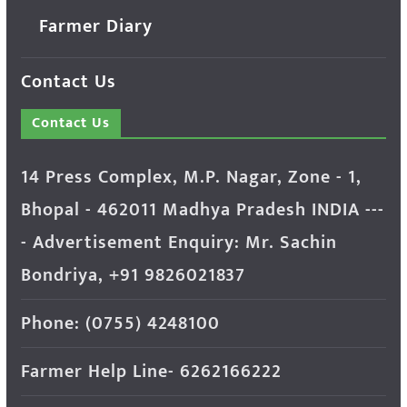
Farmer Diary
Contact Us
Contact Us
14 Press Complex, M.P. Nagar, Zone - 1,
Bhopal - 462011 Madhya Pradesh INDIA ---
- Advertisement Enquiry: Mr. Sachin
Bondriya, +91 9826021837
Phone: (0755) 4248100
Farmer Help Line- 6262166222