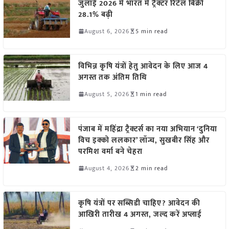
जुलाई 2026 में भारत में ट्रैक्टर रिटेल बिक्री
28.1% बढ़ी
August 6, 2026
5 min read
विभिन्न कृषि यंत्रों हेतु आवेदन के लिए आज 4
अगस्त तक अंतिम तिथि
August 5, 2026
1 min read
पंजाब में महिंद्रा ट्रैक्टर्स का नया अभियान ‘दुनिया
विच इक्को ललकार’ लॉन्च, सुखबीर सिंह और
परमिश वर्मा बने चेहरा
August 4, 2026
2 min read
कृषि यंत्रों पर सब्सिडी चाहिए? आवेदन की
आखिरी तारीख 4 अगस्त, जल्द करें अप्लाई