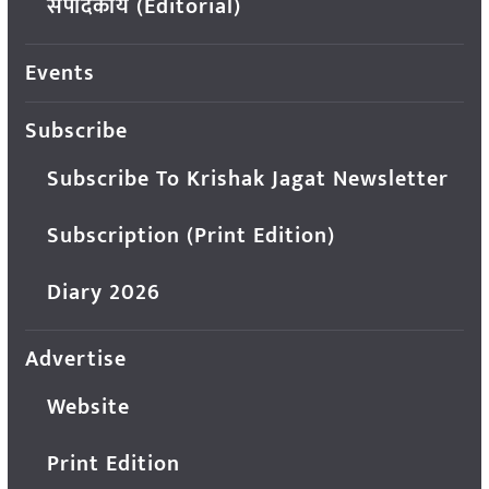
संपादकीय (Editorial)
Events
Subscribe
Subscribe To Krishak Jagat Newsletter
Subscription (Print Edition)
Diary 2026
Advertise
Website
Print Edition