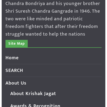
Chandra Bondriya and his younger brother
Shri Suresh Chandra Gangrade in 1946. The
two were like minded and patriotic
freedom fighters that after their freedom
struggle wanted to help the nations
Site Map
Home
SEARCH
About Us
About Krishak Jagat
Awards & Recognition