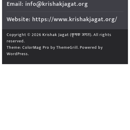
Email: info@krishakjagat.org
Website: https://www.krishakjagat.org/
Copyright © 2026
Krishak Jagat (कृषक जगत)
. All rights
reserved.
Theme:
ColorMag Pro
by ThemeGrill. Powered by
WordPress
.