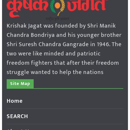
Krishak Jagat was founded by Shri Manik
Chandra Bondriya and his younger brother
Shri Suresh Chandra Gangrade in 1946. The
two were like minded and patriotic
freedom fighters that after their freedom
struggle wanted to help the nations
Site Map
Home
SEARCH