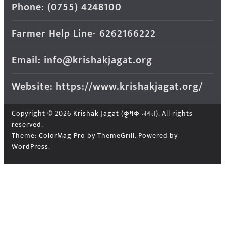
Phone: (0755) 4248100
Farmer Help Line- 6262166222
Email: info@krishakjagat.org
Website: https://www.krishakjagat.org/
Copyright © 2026
Krishak Jagat (कृषक जगत)
. All rights
reserved.
Theme:
ColorMag Pro
by ThemeGrill. Powered by
WordPress
.