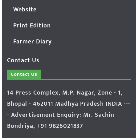
Website
Print Edition
Farmer Diary
Contact Us
Contact Us
14 Press Complex, M.P. Nagar, Zone - 1,
Bhopal - 462011 Madhya Pradesh INDIA ---
- Advertisement Enquiry: Mr. Sachin
Bondriya, +91 9826021837