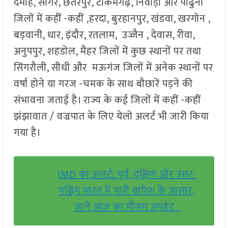
दमोह, सागर, छतरपुर, टीकमगढ़, निवाड़ी और पांढुर्ना
जिलों में कहीं -कहीं ,हरदा, बुरहानपुर, खंडवा, खरगोन ,
बड़वानी, धार, इंदौर, रतलाम, उज्जैन , देवास, रीवा,
अनुपपुर, शहडोल, मैहर जिलों में कुछ स्थानों पर तथा
सिंगरौली, सीधी और मऊगंज जिलों में अनेक स्थानों पर
वर्षा होने या गरज -चमक के साथ बौछारें पड़ने की
संभावना जताई है। राज्य के कई जिलों में कहीं -कहीं
झंझावात / वज्रपात के लिए येलो अलर्ट भी जारी किया
गया है।
IMD का अलर्ट: पूर्व, दक्षिण और उत्तर-
पश्चिम भारत में भारी बारिश के आसार,
जानें आज का मौसम अपडेट