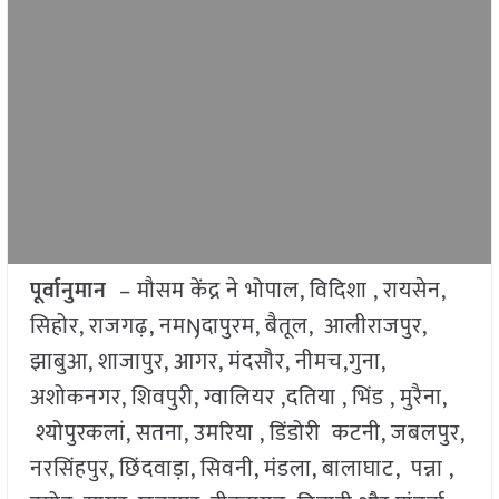
पूर्वानुमान
– मौसम केंद्र ने भोपाल, विदिशा , रायसेन,
सिहोर, राजगढ़, नमŊदापुरम, बैतूल, आलीराजपुर,
झाबुआ, शाजापुर, आगर, मंदसौर, नीमच,गुना,
अशोकनगर, शिवपुरी, ग्वालियर ,दतिया , भिंड , मुरैना,
श्योपुरकलां, सतना, उमरिया , डिंडोरी कटनी, जबलपुर,
नरसिंहपुर, छिंदवाड़ा, सिवनी, मंडला, बालाघाट, पन्ना ,