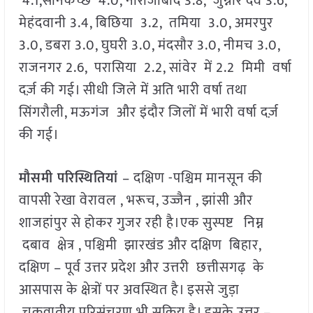
4.1,सोनकच्छ 4.0, नौरोजाबाद 3.8, जुन्नार देव 3.6,
मेहंदवानी 3.4, बिछिया 3.2, तमिया 3.0, अमरपुर
3.0, डबरा 3.0, घुघरी 3.0, मंदसौर 3.0, नीमच 3.0,
राजनगर 2.6, परासिया 2.2, सांवेर में 2.2 मिमी वर्षा
दर्ज़ की गई। सीधी जिले में अति भारी वर्षा तथा
सिंगरौली, मऊगंज और इंदौर जिलों में भारी वर्षा दर्ज़
की गई।
मौसमी परिस्थितियां
– दक्षिण -पश्चिम मानसून की
वापसी रेखा वेरावल , भरूच, उज्जैन , झांसी और
शाजहांपुर से होकर गुजर रही है।एक सुस्पष्ट निम्न
दबाव क्षेत्र , पश्चिमी झारखंड और दक्षिण बिहार,
दक्षिण – पूर्व उत्तर प्रदेश और उत्तरी छत्तीसगढ़ के
आसपास के क्षेत्रों पर अवस्थित है। इससे जुड़ा
चक्रवातीय परिसंचरण भी सक्रिय है। इसके उत्तर –