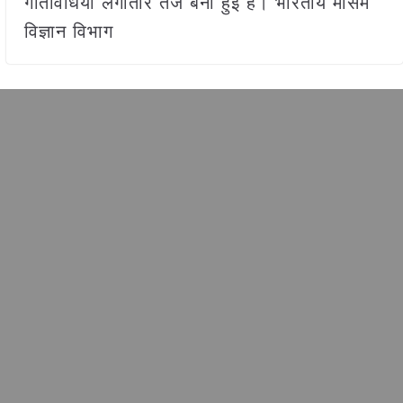
गतिविधियां लगातार तेज बनी हुई हैं। भारतीय मौसम
विज्ञान विभाग