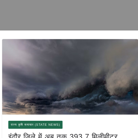
राज्य कृषि समाचार (STATE NEWS)
इंदौर जिले में अब तक 393.7 मिलीमीटर