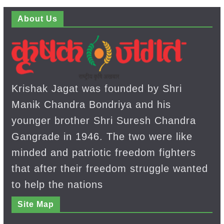
About Us
Krishak Jagat was founded by Shri
Manik Chandra Bondriya and his
younger brother Shri Suresh Chandra
Gangrade in 1946. The two were like
minded and patriotic freedom fighters
that after their freedom struggle wanted
to help the nations
Site Map