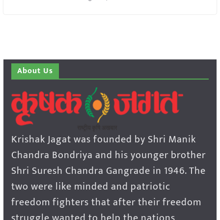
About Us
Krishak Jagat was founded by Shri Manik
Chandra Bondriya and his younger brother
Shri Suresh Chandra Gangrade in 1946. The
two were like minded and patriotic
freedom fighters that after their freedom
struggle wanted to help the nations