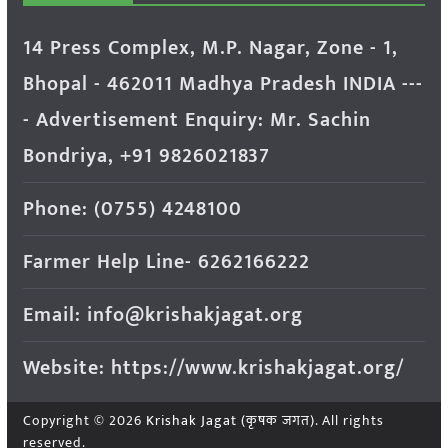
14 Press Complex, M.P. Nagar, Zone - 1,
Bhopal - 462011 Madhya Pradesh INDIA ---
- Advertisement Enquiry: Mr. Sachin
Bondriya, +91 9826021837
Phone: (0755) 4248100
Farmer Help Line- 6262166222
Email: info@krishakjagat.org
Website: https://www.krishakjagat.org/
Copyright © 2026
Krishak Jagat (कृषक जगत)
. All rights
reserved.