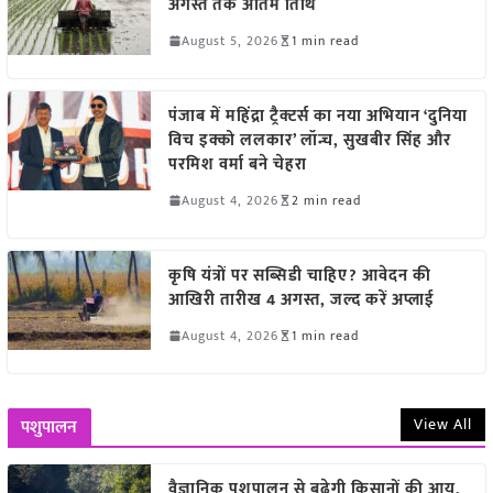
अगस्त तक अंतिम तिथि
August 5, 2026
1 min read
पंजाब में महिंद्रा ट्रैक्टर्स का नया अभियान ‘दुनिया
विच इक्को ललकार’ लॉन्च, सुखबीर सिंह और
परमिश वर्मा बने चेहरा
August 4, 2026
2 min read
कृषि यंत्रों पर सब्सिडी चाहिए? आवेदन की
आखिरी तारीख 4 अगस्त, जल्द करें अप्लाई
August 4, 2026
1 min read
View All
पशुपालन
वैज्ञानिक पशुपालन से बढ़ेगी किसानों की आय,