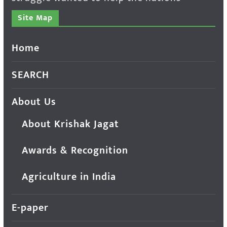
Site Map
Home
SEARCH
About Us
About Krishak Jagat
Awards & Recognition
Agriculture in India
E-paper