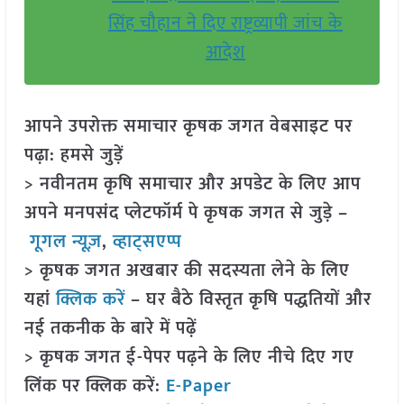
सिंह चौहान ने दिए राष्ट्रव्यापी जांच के
आदेश
आपने उपरोक्त समाचार कृषक जगत वेबसाइट पर
पढ़ा: हमसे जुड़ें
> नवीनतम कृषि समाचार और अपडेट के लिए आप
अपने मनपसंद प्लेटफॉर्म पे कृषक जगत से जुड़े –
गूगल न्यूज़
,
व्हाट्सएप्प
> कृषक जगत अखबार की सदस्यता लेने के लिए
यहां
क्लिक करें
– घर बैठे विस्तृत कृषि पद्धतियों और
नई तकनीक के बारे में पढ़ें
> कृषक जगत ई-पेपर पढ़ने के लिए नीचे दिए गए
लिंक पर क्लिक करें:
E-Paper