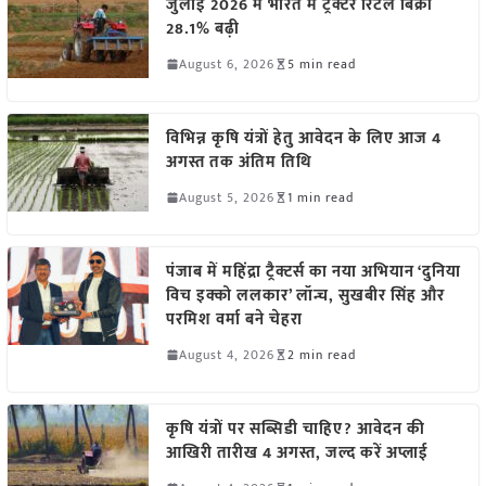
जुलाई 2026 में भारत में ट्रैक्टर रिटेल बिक्री
28.1% बढ़ी
August 6, 2026
5 min read
विभिन्न कृषि यंत्रों हेतु आवेदन के लिए आज 4
अगस्त तक अंतिम तिथि
August 5, 2026
1 min read
पंजाब में महिंद्रा ट्रैक्टर्स का नया अभियान ‘दुनिया
विच इक्को ललकार’ लॉन्च, सुखबीर सिंह और
परमिश वर्मा बने चेहरा
August 4, 2026
2 min read
कृषि यंत्रों पर सब्सिडी चाहिए? आवेदन की
आखिरी तारीख 4 अगस्त, जल्द करें अप्लाई