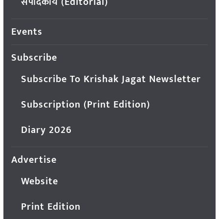
संपादकीय (Editorial)
Events
Subscribe
Subscribe To Krishak Jagat Newsletter
Subscription (Print Edition)
Diary 2026
Advertise
Website
Print Edition