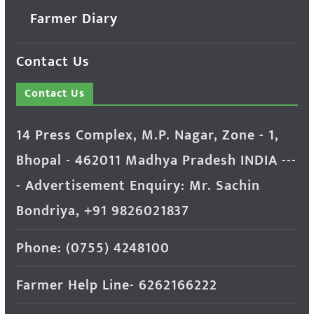
Farmer Diary
Contact Us
Contact Us
14 Press Complex, M.P. Nagar, Zone - 1,
Bhopal - 462011 Madhya Pradesh INDIA ---
- Advertisement Enquiry: Mr. Sachin
Bondriya, +91 9826021837
Phone: (0755) 4248100
Farmer Help Line- 6262166222