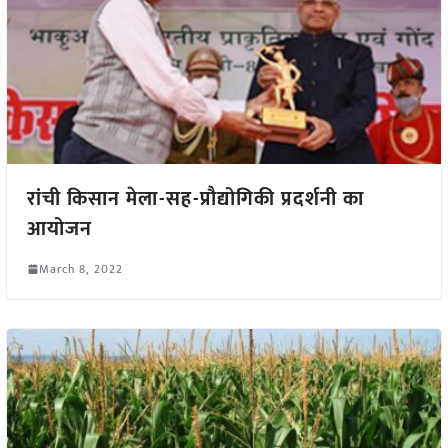
रांची किसान मेला-सह-प्रौद्योगिकी प्रदर्शनी का
आयोजन
March 8, 2022