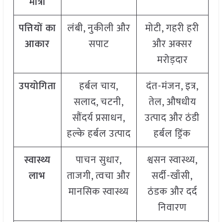
मात्रा
पत्तियों का
लंबी, नुकीली और
मोटी, गहरी हरी
आकार
सपाट
और अक्सर
मरोड़दार
उपयोगिता
हर्बल चाय,
दंत-मंजन, इत्र,
सलाद, चटनी,
तेल, औषधीय
सौंदर्य प्रसाधन,
उत्पाद और ठंडी
हल्के हर्बल उत्पाद
हर्बल ड्रिंक
स्वास्थ्य
पाचन सुधार,
श्वसन स्वास्थ्य,
लाभ
ताजगी, त्वचा और
सर्दी-खाँसी,
मानसिक स्वास्थ्य
ठंडक और दर्द
निवारण