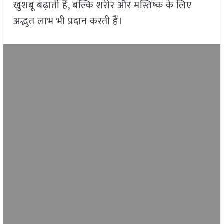
खुशबू बढ़ाती हैं, बल्कि शरीर और मस्तिष्क के लिए
अद्भुत लाभ भी प्रदान करती हैं।