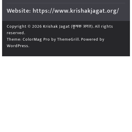
Website: https://www.krishakjagat.org/
Copyright © 2026
Krishak Jagat (कृषक जगत)
. All rights
reserved.
Theme:
ColorMag Pro
by ThemeGrill. Powered by
WordPress
.