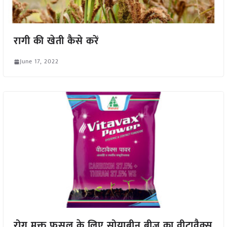
रागी की खेती कैसे करें
June 17, 2022
रोग मुक्त फसल के लिए सोयाबीन बीज का वीटावैक्स