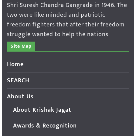
Shri Suresh Chandra Gangrade in 1946. The
two were like minded and patriotic
freedom fighters that after their freedom
struggle wanted to help the nations
Site Map
Home
SEARCH
About Us
About Krishak Jagat
Awards & Recognition