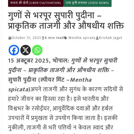
फसल की खेती (CROP CULTIVATION)
राज्य कृषि समाचार (STATE NEWS)
गुणों से भरपूर सुपारी पुदीना –
प्राकृतिक ताजगी और औषधीय शक्ति
October 15, 2025
6 min read
Mentha spicata
Krishak Jagat
15 अक्टूबर 2025, भोपाल:
गुणों से भरपूर सुपारी
पुदीना – प्राकृतिक ताजगी और औषधीय शक्ति –
सुपारी पुदीना (स्पीयर मिंट –
Mentha
spicata
)
अपने ताजगी और सुगंध के कारण सदियों से
हमारे जीवन का हिस्सा रहा है। इसे भारतीय और
विश्वभर के रसोईघर, आयुर्वेदिक दवाओं और हर्बल
उपचारों में प्रमुखता से उपयोग किया जाता है। इसकी
नुकीली, ताजगी से भरी पत्तियाँ न केवल स्वाद और