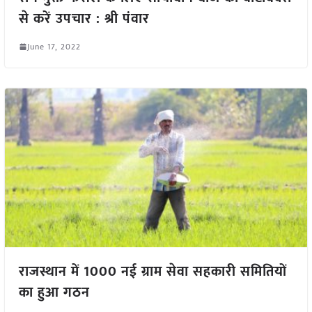
से करें उपचार : श्री पंवार
June 17, 2022
राजस्थान में 1000 नई ग्राम सेवा सहकारी समितियों
का हुआ गठन