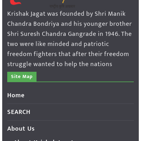
Krishak Jagat was founded by Shri Manik
Chandra Bondriya and his younger brother
Shri Suresh Chandra Gangrade in 1946. The
two were like minded and patriotic
freedom fighters that after their freedom
struggle wanted to help the nations
Site Map
Home
SEARCH
About Us