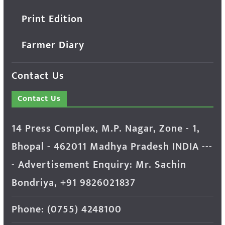
Print Edition
Farmer Diary
Contact Us
Contact Us
14 Press Complex, M.P. Nagar, Zone - 1,
Bhopal - 462011 Madhya Pradesh INDIA ---
- Advertisement Enquiry: Mr. Sachin
Bondriya, +91 9826021837
Phone: (0755) 4248100