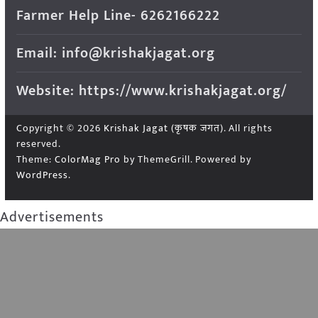
Farmer Help Line- 6262166222
Email: info@krishakjagat.org
Website: https://www.krishakjagat.org/
Copyright © 2026
Krishak Jagat (कृषक जगत)
. All rights
reserved.
Theme:
ColorMag Pro
by ThemeGrill. Powered by
WordPress
.
Advertisements