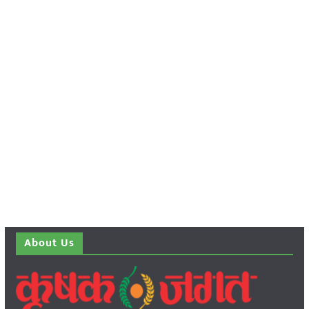
About Us