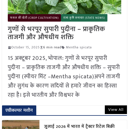
फसल की खेती (CROP CULTIVATION)
राज्य कृषि समाचार (STATE NEWS)
गुणों से भरपूर सुपारी पुदीना – प्राकृतिक
ताजगी और औषधीय शक्ति
October 15, 2025
6 min read
Mentha spicata
15 अक्टूबर 2025, भोपाल: गुणों से भरपूर सुपारी
पुदीना – प्राकृतिक ताजगी और औषधीय शक्ति – सुपारी
पुदीना (स्पीयर मिंट –Mentha spicata)अपने ताजगी
और सुगंध के कारण सदियों से हमारे जीवन का हिस्सा
रहा है। इसे भारतीय और विश्वभर के
View All
एग्रीकल्चर मशीन
जुलाई 2026 में भारत में ट्रैक्टर रिटेल बिक्री