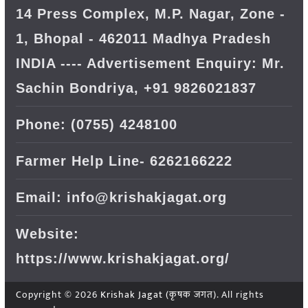
14 Press Complex, M.P. Nagar, Zone -
1, Bhopal - 462011 Madhya Pradesh
INDIA ---- Advertisement Enquiry: Mr.
Sachin Bondriya, +91 9826021837
Phone: (0755) 4248100
Farmer Help Line- 6262166222
Email: info@krishakjagat.org
Website:
https://www.krishakjagat.org/
Copyright © 2026
Krishak Jagat (कृषक जगत)
. All rights