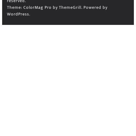
reserved.
Theme:
ColorMag Pro
by ThemeGrill. Powered by
WordPress
.