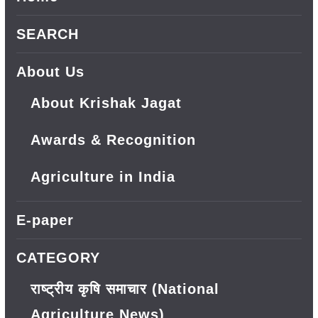
SEARCH
About Us
About Krishak Jagat
Awards & Recognition
Agriculture in India
E-paper
CATEGORY
राष्ट्रीय कृषि समाचार (National
Agriculture News)