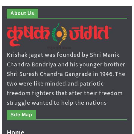
About Us
Krishak Jagat was founded by Shri Manik
Chandra Bondriya and his younger brother
Shri Suresh Chandra Gangrade in 1946. The
two were like minded and patriotic
freedom fighters that after their freedom
struggle wanted to help the nations
Site Map
Home