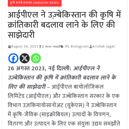
कृषि कंपनी समाचार (INDUSTRY NEWS)
आईपीएल ने उज़्बेकिस्तान की कृषि में
क्रांतिकारी बदलाव लाने के लिए की
साझेदारी
August 26, 2023
2 min read
IPL Biologicals
Krishak Jagat
26 अगस्त 2023, नई दिल्ली:
आईपीएल ने
उज़्बेकिस्तान की कृषि में क्रांतिकारी बदलाव लाने के
लिए की साझेदारी
– आईपीएल बायोलॉजिकल
लिमिटेड (आईपीएल) और उज्बेकिस्तान सरकार के एक
विभाग उज़किमायोसानोअट (यूकेएस) ने उज्बेकिस्तान
में कृषि-जैविक (माइक्रोबियल) उत्पादों के विपणन,
वितरण और उत्पादन के लिए एक संयुक्त उद्यम समझौते