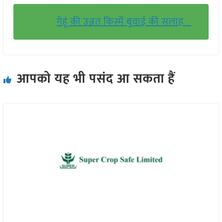
गेहूं की उन्नत किस्में बुवाई की सलाह
आपको यह भी पसंद आ सकता हैं