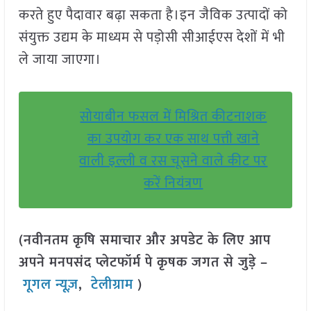
करते हुए पैदावार बढ़ा सकता है।इन जैविक उत्पादों को
संयुक्त उद्यम के माध्यम से पड़ोसी सीआईएस देशों में भी
ले जाया जाएगा।
सोयाबीन फसल में मिश्रित कीटनाशक
का उपयोग कर एक साथ पत्ती खाने
वाली इल्ली व रस चूसने वाले कीट पर
करें नियंत्रण
(नवीनतम कृषि समाचार और अपडेट के लिए आप
अपने मनपसंद प्लेटफॉर्म पे कृषक जगत से जुड़े –
गूगल न्यूज़
,
टेलीग्राम
)