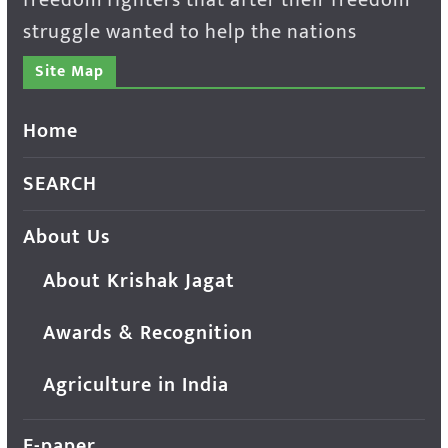
struggle wanted to help the nations
Site Map
Home
SEARCH
About Us
About Krishak Jagat
Awards & Recognition
Agriculture in India
E-paper