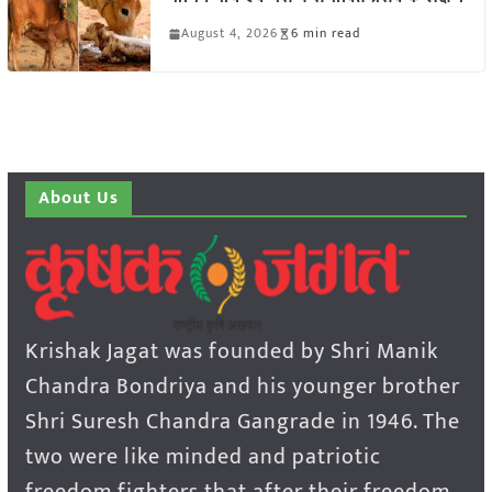
August 4, 2026
6 min read
About Us
Krishak Jagat was founded by Shri Manik
Chandra Bondriya and his younger brother
Shri Suresh Chandra Gangrade in 1946. The
two were like minded and patriotic
freedom fighters that after their freedom