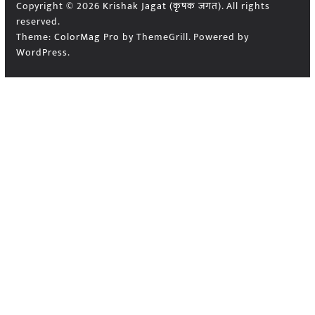
Copyright © 2026
Krishak Jagat (कृषक जगत)
. All rights
reserved.
Theme:
ColorMag Pro
by ThemeGrill. Powered by
WordPress
.