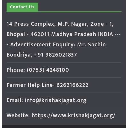
Contact Us
14 Press Complex, M.P. Nagar, Zone - 1,
Bhopal - 462011 Madhya Pradesh INDIA ---
- Advertisement Enquiry: Mr. Sachin
Bondriya, +91 9826021837
Phone: (0755) 4248100
Farmer Help Line- 6262166222
Email: info@krishakjagat.org
Website: https://www.krishakjagat.org/