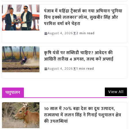
पंजाब में महिंद्रा ट्रैक्टर्स का नया अभियान ‘दुनिया
विच इक्को ललकार’ लॉन्च, सुखबीर सिंह और
परमिश वर्मा बने चेहरा
August 4, 2026
2 min read
कृषि यंत्रों पर सब्सिडी चाहिए? आवेदन की
आखिरी तारीख 4 अगस्त, जल्द करें अप्लाई
August 4, 2026
1 min read
View All
पशुपालन
10 साल में 70% बढ़ा देश का दूध उत्पादन,
राज्यसभा में ललन सिंह ने गिनाईं पशुपालन क्षेत्र
की उपलब्धियां