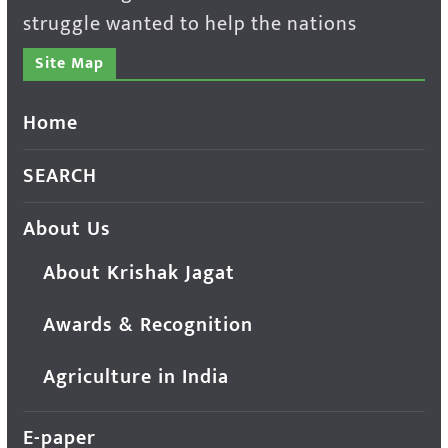
struggle wanted to help the nations
Site Map
Home
SEARCH
About Us
About Krishak Jagat
Awards & Recognition
Agriculture in India
E-paper