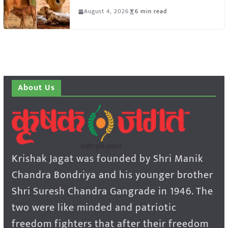
August 4, 2026
6 min read
About Us
Krishak Jagat was founded by Shri Manik
Chandra Bondriya and his younger brother
Shri Suresh Chandra Gangrade in 1946. The
two were like minded and patriotic
freedom fighters that after their freedom