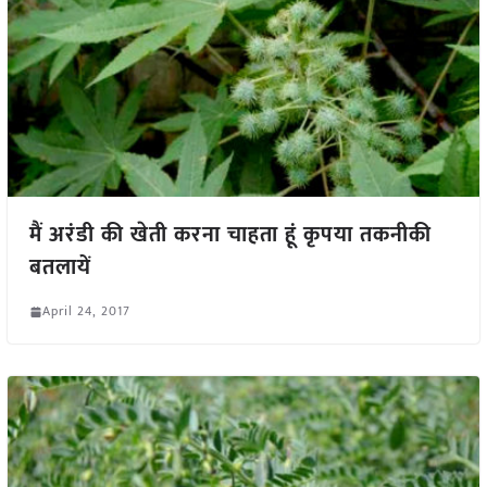
मैं अरंडी की खेती करना चाहता हूं कृपया तकनीकी
बतलायें
April 24, 2017