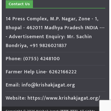
Contact Us
14 Press Complex, M.P. Nagar, Zone - 1,
Bhopal - 462011 Madhya Pradesh INDIA ---
- Advertisement Enquiry: Mr. Sachin
Bondriya, +91 9826021837
Phone: (0755) 4248100
Farmer Help Line- 6262166222
Email: info@krishakjagat.org
Website: https://www.krishakjagat.org/