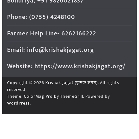
Bondriya, +91 9826021837
Phone: (0755) 4248100
Farmer Help Line- 6262166222
Email: info@krishakjagat.org
Website: https://www.krishakjagat.org/
Copyright © 2026
Krishak Jagat (कृषक जगत)
. All rights
reserved.
Theme:
ColorMag Pro
by ThemeGrill. Powered by
WordPress
.