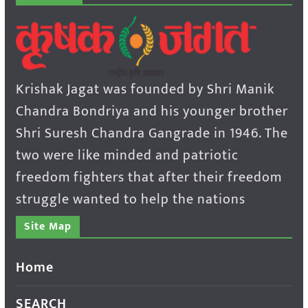
Krishak Jagat was founded by Shri Manik
Chandra Bondriya and his younger brother
Shri Suresh Chandra Gangrade in 1946. The
two were like minded and patriotic
freedom fighters that after their freedom
struggle wanted to help the nations
Site Map
Home
SEARCH