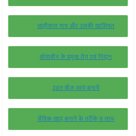
साहीवाल गाय और उसकी खासियत
सोयाबीन के प्रमुख रोग एवं निदान
उन्नत बीज स्वयं बनायें
जैविक खाद बनाने के तरीके व लाभ