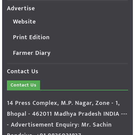
Advertise
Website
Print Edition
Farmer Diary
Contact Us
Contact Us
14 Press Complex, M.P. Nagar, Zone - 1,
Bhopal - 462011 Madhya Pradesh INDIA ---
- Advertisement Enquiry: Mr. Sachin