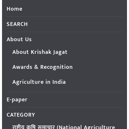
Home
SEARCH
About Us
About Krishak Jagat
Awards & Recognition
Agriculture in India
E-paper
CATEGORY
राष्ट्रीय कृषि समाचार (National Agriculture