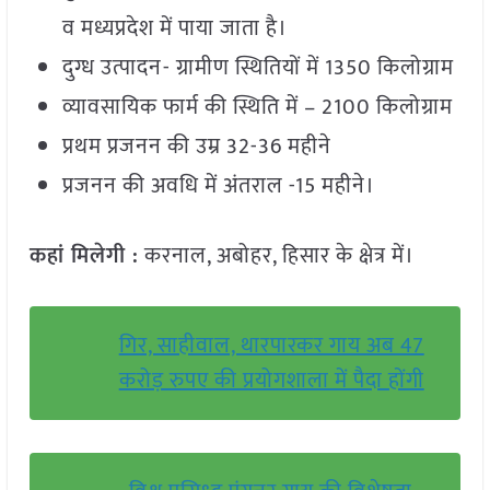
व मध्यप्रदेश में पाया जाता है।
दुग्ध उत्पादन- ग्रामीण स्थितियों में 1350 किलोग्राम
व्यावसायिक फार्म की स्थिति में – 2100 किलोग्राम
प्रथम प्रजनन की उम्र 32-36 महीने
प्रजनन की अवधि में अंतराल -15 महीने।
कहां मिलेगी :
करनाल, अबोहर, हिसार के क्षेत्र में।
गिर, साहीवाल, थारपारकर गाय अब 47
करोड़ रुपए की प्रयोगशाला में पैदा होंगी