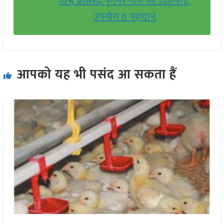
विश्व प्रसिध्द पुंगनूर गाय की विशेषता,
उपयोग व पहचान
आपको यह भी पसंद आ सकता हैं