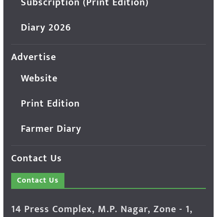
Subscription (Print Edition)
Diary 2026
Advertise
Website
Print Edition
Farmer Diary
Contact Us
Contact Us
14 Press Complex, M.P. Nagar, Zone - 1,