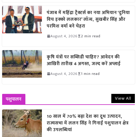
पंजाब में महिंद्रा ट्रैक्टर्स का नया अभियान ‘दुनिया
विच इक्को ललकार’ लॉन्च, सुखबीर सिंह और
परमिश वर्मा बने चेहरा
August 4, 2026
2 min read
कृषि यंत्रों पर सब्सिडी चाहिए? आवेदन की
आखिरी तारीख 4 अगस्त, जल्द करें अप्लाई
August 4, 2026
1 min read
View All
पशुपालन
10 साल में 70% बढ़ा देश का दूध उत्पादन,
राज्यसभा में ललन सिंह ने गिनाईं पशुपालन क्षेत्र
की उपलब्धियां