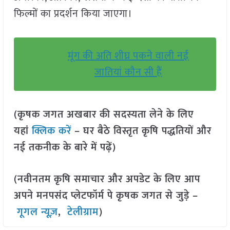
फिल्मों का प्रदर्शन किया जाएगा।
मूंग की अति शीघ्र पकने वाली नई
जातियां कौन सी हैं
(कृषक जगत अखबार की सदस्यता लेने के लिए
यहां
क्लिक करें
– घर बैठे विस्तृत कृषि पद्धतियों और
नई तकनीक के बारे में पढ़ें)
(नवीनतम कृषि समाचार और अपडेट के लिए आप
अपने मनपसंद प्लेटफॉर्म पे कृषक जगत से जुड़े –
गूगल न्यूज़
,
टेलीग्राम
)