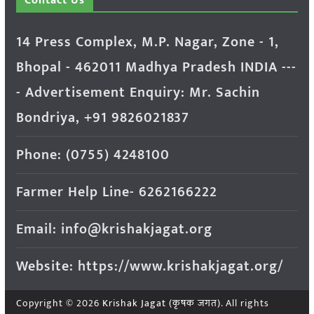
Contact Us
14 Press Complex, M.P. Nagar, Zone - 1,
Bhopal - 462011 Madhya Pradesh INDIA ---
- Advertisement Enquiry: Mr. Sachin
Bondriya, +91 9826021837
Phone: (0755) 4248100
Farmer Help Line- 6262166222
Email: info@krishakjagat.org
Website: https://www.krishakjagat.org/
Copyright © 2026
Krishak Jagat (कृषक जगत)
. All rights