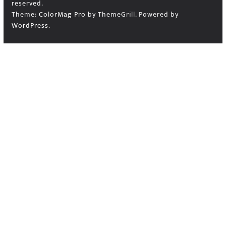
reserved.
Theme:
ColorMag Pro
by ThemeGrill. Powered by
WordPress
.