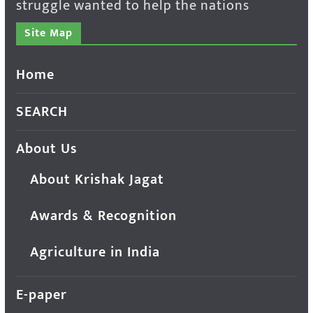
struggle wanted to help the nations
Site Map
Home
SEARCH
About Us
About Krishak Jagat
Awards & Recognition
Agriculture in India
E-paper