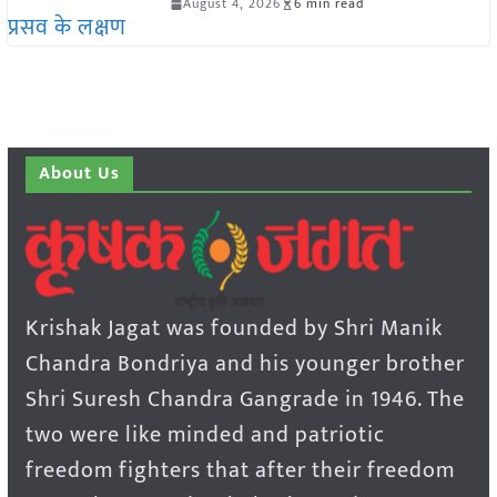
August 4, 2026
6 min read
About Us
Krishak Jagat was founded by Shri Manik
Chandra Bondriya and his younger brother
Shri Suresh Chandra Gangrade in 1946. The
two were like minded and patriotic
freedom fighters that after their freedom