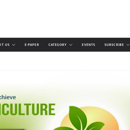
UT US
E-PAPER
CATEGORY
EVENTS
SUBSCRIBE