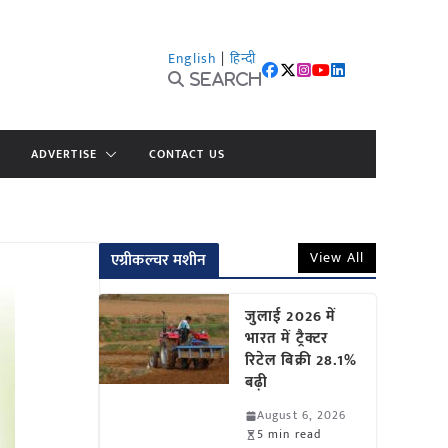
English
|
हिन्दी
Search
ADVERTISE
CONTACT US
View All
एग्रीकल्चर मशीन
जुलाई 2026 में
भारत में ट्रैक्टर
रिटेल बिक्री 28.1%
बढ़ी
August 6, 2026
5 min read