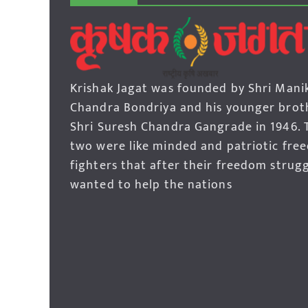
Krishak Jagat was founded by Shri Mani
Chandra Bondriya and his younger brot
Shri Suresh Chandra Gangrade in 1946. 
two were like minded and patriotic fre
fighters that after their freedom strug
wanted to help the nations