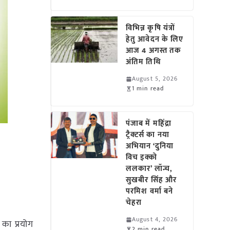
विभिन्न कृषि यंत्रों
हेतु आवेदन के लिए
आज 4 अगस्त तक
अंतिम तिथि
August 5, 2026
1 min read
पंजाब में महिंद्रा
ट्रैक्टर्स का नया
अभियान ‘दुनिया
विच इक्को
ललकार’ लॉन्च,
सुखबीर सिंह और
परमिश वर्मा बने
चेहरा
August 4, 2026
ी का प्रयोग
2 min read