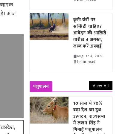
 व्यापक
ग है। आज
कृषि यंत्रों पर
सब्सिडी चाहिए?
आवेदन की आखिरी
तारीख 4 अगस्त,
जल्द करें अप्लाई
August 4, 2026
1 min read
View All
पशुपालन
10 साल में 70%
बढ़ा देश का दूध
उत्पादन, राज्यसभा
में ललन सिंह ने
्रप्रदेश,
गिनाईं पशुपालन