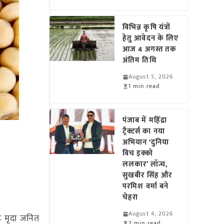
विभिन्न कृषि यंत्रों
हेतु आवेदन के लिए
आज 4 अगस्त तक
अंतिम तिथि
August 5, 2026
1 min read
पंजाब में महिंद्रा
ट्रैक्टर्स का नया
अभियान ‘दुनिया
विच इक्को
ललकार’ लॉन्च,
सुखबीर सिंह और
परमिश वर्मा बने
चेहरा
August 4, 2026
ह मृदा जनित
2 min read