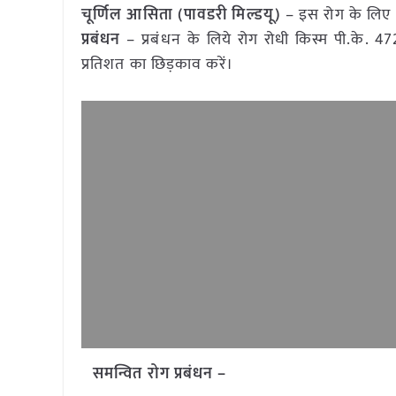
चूर्णिल आसिता (पावडरी मिल्डयू)
– इस रोग के लिए 1
प्रबंधन
– प्रबंधन के लिये रोग रोधी किस्म पी.के. 472
प्रतिशत का छिड़काव करें।
समन्वित रोग प्रबंधन –