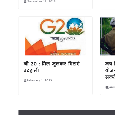
November 19, 2018
जी-20 : मिल-जुलकर मिटाएं
जय 
बदहाली
योजन
सकते
February 1, 2023
Janu