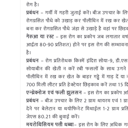
रोग है।
प्रबंधन
– गर्मी में गहरी जुताई करें। बीज उपचार के लि
रोगग्रसित पौधे को उखाड़ कर पॉलीथिन में रख कर खेत के बह
बना कर रोगग्रसित पौधे जंहा से उखाड़े है वहां पर छिड
गेरुआ या रस्ट
– इस रोग का प्रकोप जब लगातार वर्ष
आर्द्रता 80-90 प्रतिशत) होने पर इस रोग की सम्भावन
है।
प्रबंधन
– रोग प्रतिरोधक किस्में इंदिरा सोया-9, डी.ए
सोयाबीन की खेती न करें रबी फसलों के साथ उगने व
पॉलीथिन में रख कर खेत के बाहर गड्ढे में गाड़ दें या
700 मिली लीटर प्रति हेक्टेयर छिड़काव करें तथा 15 द
एन्थ्रेक्नोज एवं फली झुलसन
– इस रोग का प्रकोप अध
प्रबंधन
– बीज उपचार के लिए 2 ग्राम थायरम एवं 1 ग्रा
देने पर बेलेटान या थयोफिनेट मिथाईल 1-2 ग्राम प्र
जेएस 80.21 की बुवाई करें।
मयरोथिसियम पत्ती धब्बा
– इस रोग के लिए अधिक गर्म