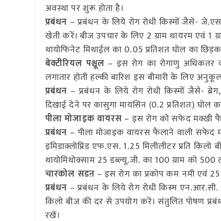
अवस्था पर शुरू होता है।
प्रबंधन
– प्रबंधन के लिये रोग रोधी किस्मों जैसे- जे
खेती करें। बीज उपचार के लिए 2 ग्राम थायरम एवं 1 ग्र
थायोफिनेट मिथाईल का 0.05 प्रतिशत घोल का छिड़काव
बेक्टीरियल पश्चूल
– इस रोग का रोगाणु अधिकतर वर्षा
लगातार होती हल्की बारिश इस बीमारी के लिए अनुकूल
प्रबंधन
– प्रबंधन के लिये रोग रोधी किस्मों जैसे- ब
दिखाई देने पर कासुगा मायसिन (0.2 प्रतिशत) घोल का
पीला मोजाइक वायरस
– इस रोग को सफेद मक्खी फै
प्रबंधन
– पीला मोजाइक वायरस फैलाने वाली सफेद मक्
इमिडाक्लोप्रिड एफ.एस. 1.25 मिलीलीटर प्रति किलो 
थायोमिथोक्साम 25 डब्ल्यू.जी. का 100 ग्राम को 500 ल
चारकोल सडऩ
– इस रोग का प्रकोप कम नमी एवं 25 स
प्रबंधन
– प्रबंधन के लिये रोग रोधी किस्म एन.आर.सी. 3
किलो बीज की दर से उपयोग करें। संतुलित पोषण प्रबं
रखें।