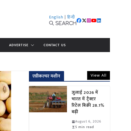
English
|
हिन्दी
Search
ADVERTISE
CONTACT US
View All
एग्रीकल्चर मशीन
जुलाई 2026 में
भारत में ट्रैक्टर
रिटेल बिक्री 28.1%
बढ़ी
August 6, 2026
5 min read