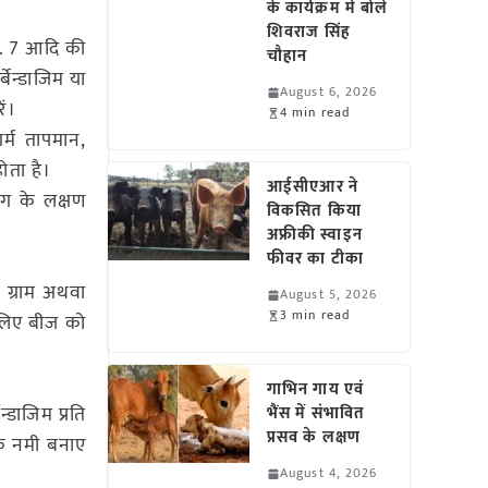
के कार्यक्रम में बोले
शिवराज सिंह
सी. 7 आदि की
चौहान
बेन्डाजिम या
August 6, 2026
ं।
4 min read
र्म तापमान,
ोता है।
आईसीएआर ने
ोग के लक्षण
विकसित किया
अफ्रीकी स्वाइन
फीवर का टीका
 ग्राम अथवा
August 5, 2026
3 min read
 लिए बीज को
गाभिन गाय एवं
्डाजिम प्रति
भैंस में संभावित
प्रसव के लक्षण
िक नमी बनाए
August 4, 2026