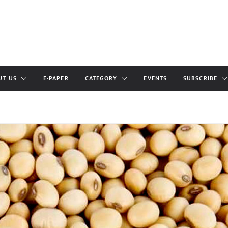
UT US
E-PAPER
CATEGORY
EVENTS
SUBSCRIBE