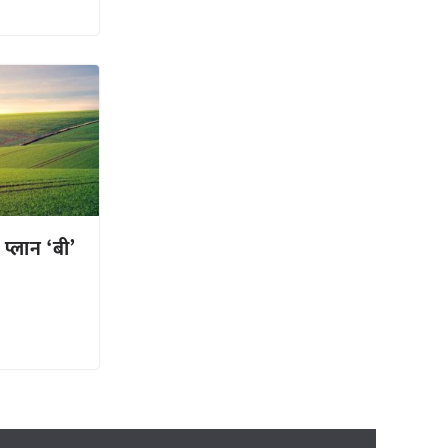
प्लान ‘बी’