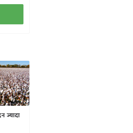
दन ज्यादा