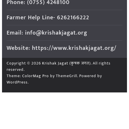
Phone: (0755) 4248100
Farmer Help Line- 6262166222
Email: info@krishakjagat.org
Website: https://www.krishakjagat.org/
Copyright © 2026
Krishak Jagat (कृषक जगत)
. All rights
reserved.
Theme:
ColorMag Pro
by ThemeGrill. Powered by
WordPress
.