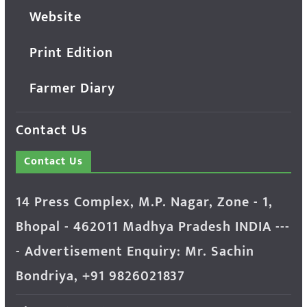
Website
Print Edition
Farmer Diary
Contact Us
Contact Us
14 Press Complex, M.P. Nagar, Zone - 1,
Bhopal - 462011 Madhya Pradesh INDIA ---
- Advertisement Enquiry: Mr. Sachin
Bondriya, +91 9826021837