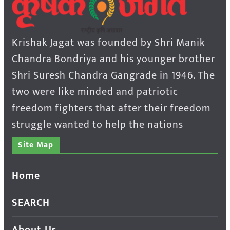
Krishak Jagat was founded by Shri Manik
Chandra Bondriya and his younger brother
Shri Suresh Chandra Gangrade in 1946. The
two were like minded and patriotic
freedom fighters that after their freedom
struggle wanted to help the nations
Site Map
Home
SEARCH
About Us