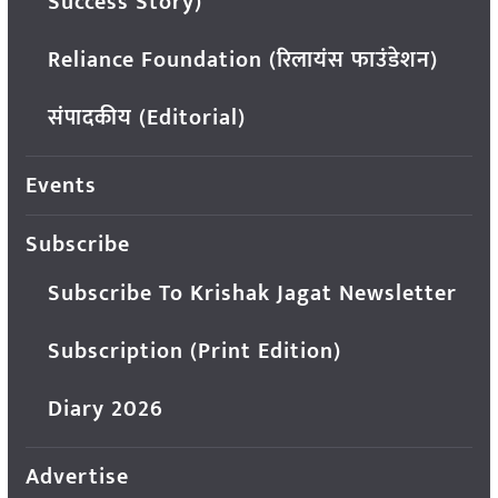
Success Story)
Reliance Foundation (रिलायंस फाउंडेशन)
संपादकीय (Editorial)
Events
Subscribe
Subscribe To Krishak Jagat Newsletter
Subscription (Print Edition)
Diary 2026
Advertise