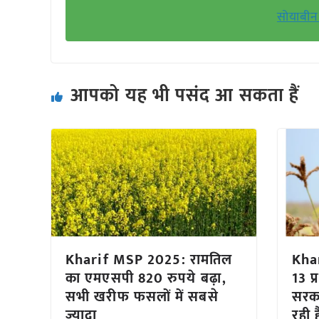
सोयाबीन 
आपको यह भी पसंद आ सकता हैं
Kharif MSP 2025: रामतिल
Khar
का एमएसपी 820 रुपये बढ़ा,
13 प्
सभी खरीफ फसलों में सबसे
सरका
ज्यादा
रही 