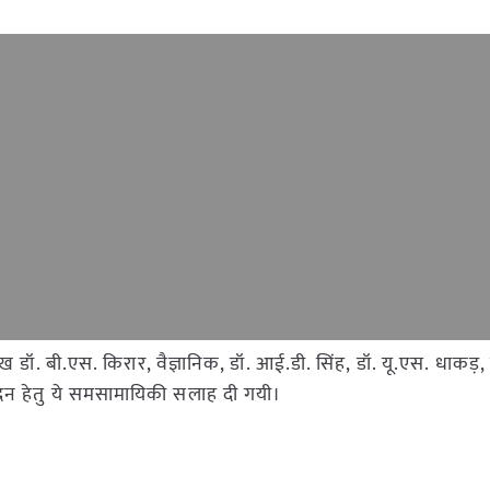
रमुख डॉ. बी.एस. किरार, वैज्ञानिक, डॉ. आई.डी. सिंह, डॉ. यू.एस. धाकड़,
ादन हेतु ये समसामायिकी सलाह दी गयी।