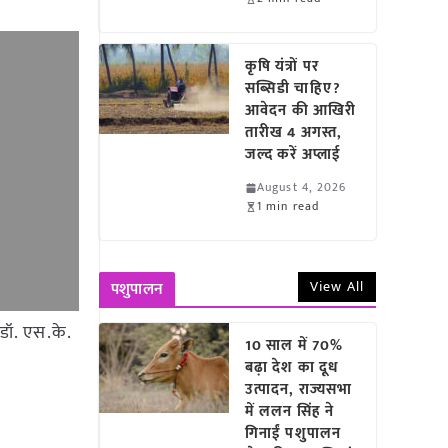
कृषि यंत्रों पर
सब्सिडी चाहिए?
आवेदन की आखिरी
तारीख 4 अगस्त,
जल्द करें अप्लाई
August 4, 2026
1 min read
View All
पशुपालन
 डॉ. एस.के.
10 साल में 70%
बढ़ा देश का दूध
उत्पादन, राज्यसभा
में ललन सिंह ने
गिनाईं पशुपालन