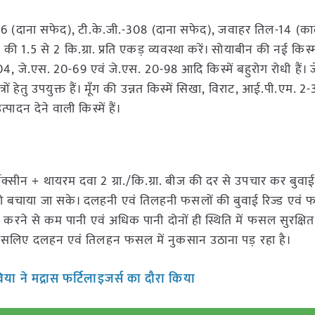
06 (दाना सफेद), टी.के.जी.-308 (दाना सफेद), जवाहर तिल-14 (का
 से 2 कि.ग्रा. प्रति एकड़ व्यवस्था करें। सोयाबीन की नई किस्मों
जे.एस. 20-69 एवं जे.एस. 20-98 आदि किस्में बहुरोग रोधी हैं। 
ों हेतु उपयुक्त हैं। मूँग की उन्नत किस्में सिखा, विराट, आई.पी.एम. 2-
दन देने वाली किस्में हैं।
ोक्सीन + थायरम दवा 2 ग्रा./कि.ग्रा. बीज की दर से उपचार कर बुवाई 
बचाया जा सके। दलहनी एवं तिलहनी फसलों की बुवाई रिज्ड एवं फर
वाई करने से कम पानी एवं अधिक पानी दोनों ही स्थिति में फसल सुरक्षित
ं इसलिए दलहन एवं तिलहन फसल में नुकसान उठाना पड़ रहा है।
डविया ने मद्रास फर्टिलाइजर्स का दौरा किया