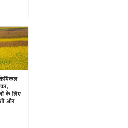
रोकेमिकल
्का,
ं के लिए
ाशी और