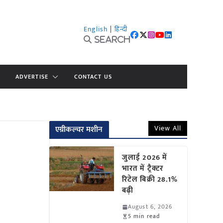
English
|
हिन्दी
Search
ADVERTISE
CONTACT US
View All
एग्रीकल्चर मशीन
जुलाई 2026 में
भारत में ट्रैक्टर
रिटेल बिक्री 28.1%
बढ़ी
August 6, 2026
5 min read