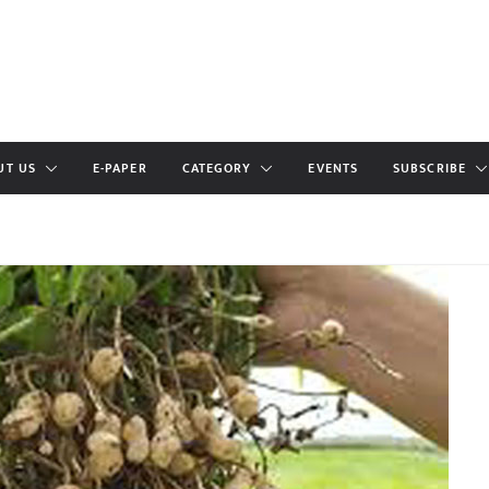
UT US
E-PAPER
CATEGORY
EVENTS
SUBSCRIBE