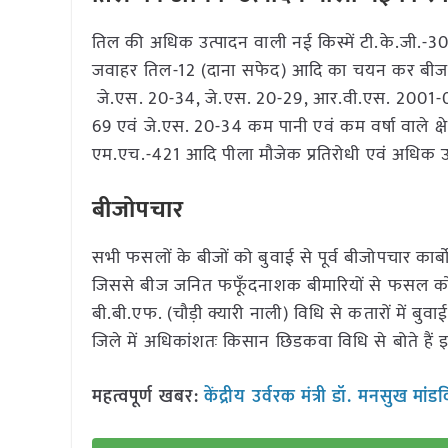
तिल की अधिक उत्पादन वाली नई किस्में टी.के.जी.-3
जवाहर तिल-12 (दाना सफेद) आदि का चयन कर बीज की 1.5
जे.एस. 20-34, जे.एस. 20-29, आर.वी.एस. 2001-04, 
69 एवं जे.एस. 20-34 कम पानी एवं कम वर्षा वाले क्षेत्र
एम.एच.-421 आदि पीला मौजेक प्रतिरोधी एवं अधिक उत्पा
बीजोपचार
सभी फसलों के बीजों को बुवाई से पूर्व बीजोपचार कार्ब
जिससे बीज जनित फफूँदनाशक बीमारियों से फसल को 
बी.बी.एफ. (चौड़ी क्यारी नाली) विधि से कतारों में बु
जिले में अधिकांशतः किसान छिडकवा विधि से बोते है
महत्वपूर्ण खबर:
केंद्रीय उर्वरक मंत्री डॉ. मनसुख मां