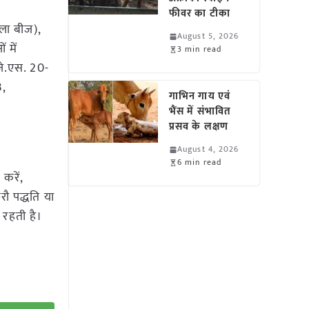
फीवर का टीका
ला बीज),
August 5, 2026
 में
3 min read
जे.एस. 20-
3,
गाभिन गाय एवं
भैंस में संभावित
प्रसव के लक्षण
August 4, 2026
6 min read
करें,
ौ पद्धति या
 रहती है।