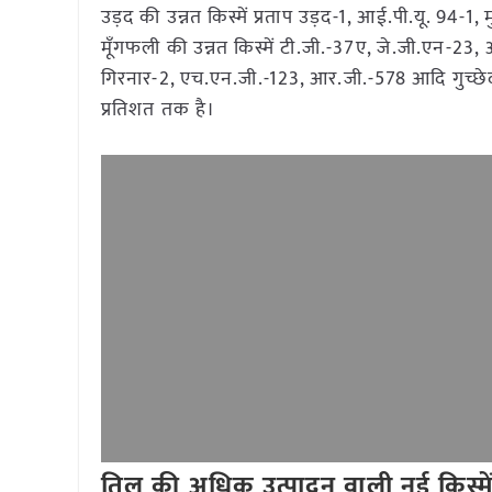
उड़द की उन्नत किस्में प्रताप उड़द-1, आई.पी.यू. 94-1, 
मूँगफली की उन्नत किस्में टी.जी.-37ए, जे.जी.एन-23
गिरनार-2, एच.एन.जी.-123, आर.जी.-578 आदि गुच्छेदार,
प्रतिशत तक है।
तिल की अधिक उत्पादन वाली नई किस्मे