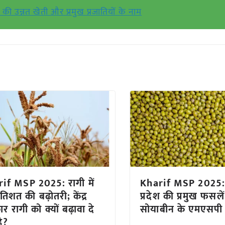
की उन्नत खेती और प्रमुख प्रजातियों के नाम
if MSP 2025: रागी में
Kharif MSP 2025: 
रतिशत की बढ़ोतरी; केंद्र
प्रदेश की प्रमुख फसले
र रागी को क्यों बढ़ावा दे
सोयाबीन के एमएसपी म
है?