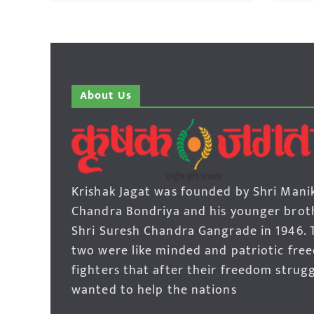
About Us
Krishak Jagat was founded by Shri Mani
Chandra Bondriya and his younger brot
Shri Suresh Chandra Gangrade in 1946. 
two were like minded and patriotic fre
fighters that after their freedom strug
wanted to help the nations