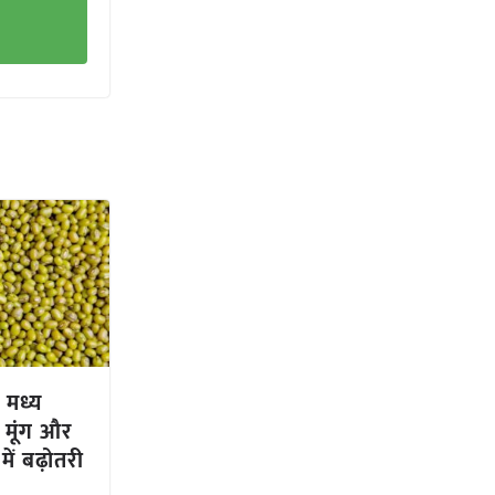
मध्य
ं मूंग और
ें बढ़ोतरी