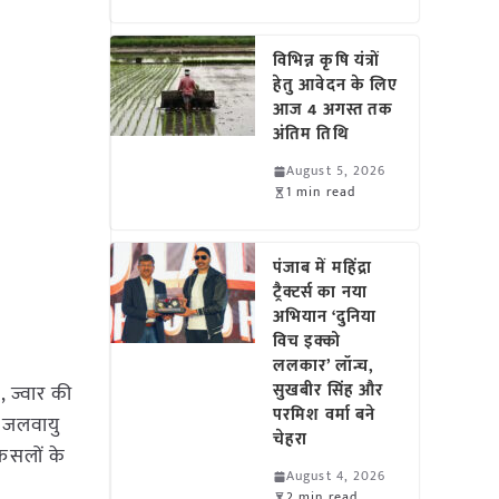
विभिन्न कृषि यंत्रों
हेतु आवेदन के लिए
आज 4 अगस्त तक
अंतिम तिथि
August 5, 2026
1 min read
पंजाब में महिंद्रा
ट्रैक्टर्स का नया
अभियान ‘दुनिया
विच इक्को
ललकार’ लॉन्च,
सुखबीर सिंह और
 ज्वार की
परमिश वर्मा बने
न जलवायु
चेहरा
फसलों के
August 4, 2026
2 min read