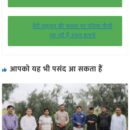
मेरी लहसुन की फसल पर पत्तियां पीली
पड़ रही हैं उपाय बतायें
आपको यह भी पसंद आ सकता हैं