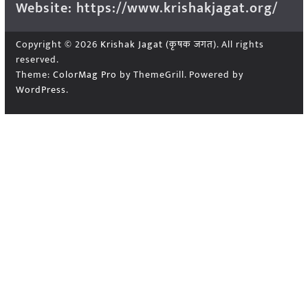
Website: https://www.krishakjagat.org/
Copyright © 2026
Krishak Jagat (कृषक जगत)
. All rights
reserved.
Theme:
ColorMag Pro
by ThemeGrill. Powered by
WordPress
.