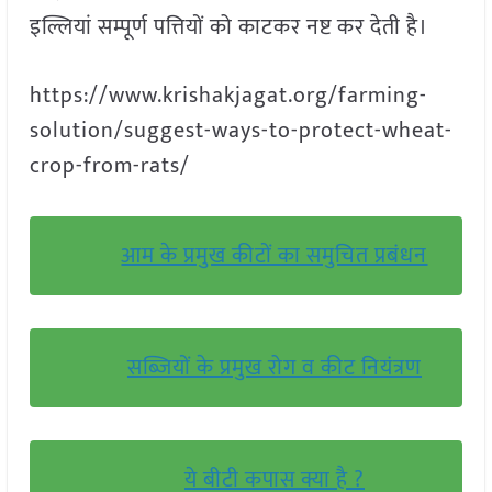
इल्लियां सम्पूर्ण पत्तियों को काटकर नष्ट कर देती है।
https://www.krishakjagat.org/farming-
solution/suggest-ways-to-protect-wheat-
crop-from-rats/
आम के प्रमुख कीटों का समुचित प्रबंधन
सब्जियों के प्रमुख रोग व कीट नियंत्रण
ये बीटी कपास क्या है ?