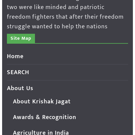
two were like minded and patriotic
freedom fighters that after their freedom
struggle wanted to help the nations
Site Map
Home
SEARCH
About Us
About Krishak Jagat
Awards & Recognition
Agriculture in India