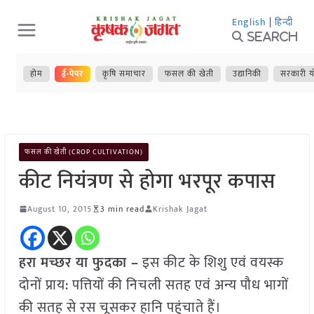
Skip
English
|
हिन्दी
to
Search
content
होम
ई-पेपर
कृषि समाचार
फसल की खेती
उद्यानिकी
सरकारी य
फसल की खेती (CROP CULTIVATION)
कीट नियंत्रण से होगा भरपूर कपास
August 10, 2015
3 min read
Krishak Jagat
हरा मच्छर या फुदका –
इस कीट के शिशु एवं वयस्क
दोनों प्राय: पत्तियों की निचली सतह एवं अन्य पौध भागों
की सतह से रस चूसकर हानि पहुंचाते हैं।