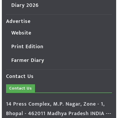
Diary 2026
Advertise
Website
Print Edition
Farmer Diary
Contact Us
Contact Us
14 Press Complex, M.P. Nagar, Zone - 1,
Bhopal - 462011 Madhya Pradesh INDIA ---