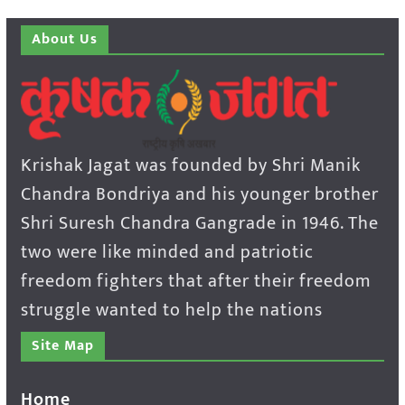
About Us
Krishak Jagat was founded by Shri Manik
Chandra Bondriya and his younger brother
Shri Suresh Chandra Gangrade in 1946. The
two were like minded and patriotic
freedom fighters that after their freedom
struggle wanted to help the nations
Site Map
Home