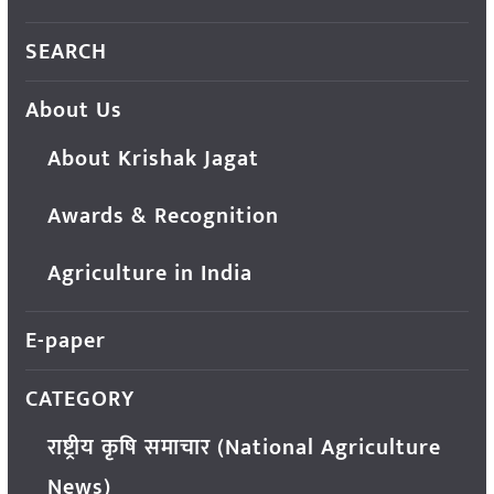
SEARCH
About Us
About Krishak Jagat
Awards & Recognition
Agriculture in India
E-paper
CATEGORY
राष्ट्रीय कृषि समाचार (National Agriculture
News)