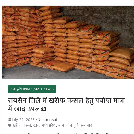
राज्य कृषि समाचार (STATE NEWS)
रायसेन जिले में खरीफ फसल हेतु पर्याप्त मात्रा
में खाद उपलब्ध
July 29, 2026
3 min read
खरीफ फसल
,
खाद
,
मध्य प्रदेश
,
मध्य प्रदेश कृषि समाचार