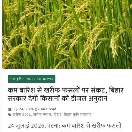
राज्य कृषि समाचार (STATE NEWS)
कम बारिश से खरीफ फसलों पर संकट, बिहार
सरकार देगी किसानों को डीजल अनुदान
July 24, 2026
2 min read
खरीफ 2026
,
खरीफ फसल
,
बिहार
,
बिहार कृषि समाचार
24 जुलाई 2026, पटना: कम बारिश से खरीफ फसलों