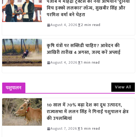
पंजाब में महिंद्रा ट्रैक्टर्स का नया अभियान ‘दुनिया
विच इक्को ललकार’ लॉन्च, सुखबीर सिंह और
परमिश वर्मा बने चेहरा
August 4, 2026
2 min read
कृषि यंत्रों पर सब्सिडी चाहिए? आवेदन की
आखिरी तारीख 4 अगस्त, जल्द करें अप्लाई
August 4, 2026
1 min read
View All
पशुपालन
10 साल में 70% बढ़ा देश का दूध उत्पादन,
राज्यसभा में ललन सिंह ने गिनाईं पशुपालन क्षेत्र
की उपलब्धियां
August 7, 2026
5 min read