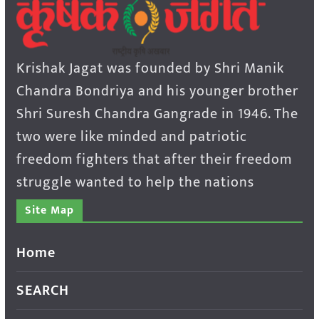
Krishak Jagat was founded by Shri Manik
Chandra Bondriya and his younger brother
Shri Suresh Chandra Gangrade in 1946. The
two were like minded and patriotic
freedom fighters that after their freedom
struggle wanted to help the nations
Site Map
Home
SEARCH