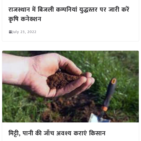
राजस्थान में बिजली कम्पनियां युद्धस्तर पर जारी करें
कृषि कनेक्शन
July 23, 2022
मिट्टी, पानी की जाँच अवश्य कराएं किसान