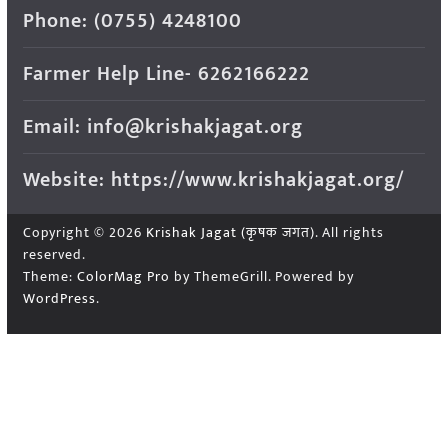
Phone: (0755) 4248100
Farmer Help Line- 6262166222
Email: info@krishakjagat.org
Website: https://www.krishakjagat.org/
Copyright © 2026
Krishak Jagat (कृषक जगत)
. All rights
reserved.
Theme:
ColorMag Pro
by ThemeGrill. Powered by
WordPress
.