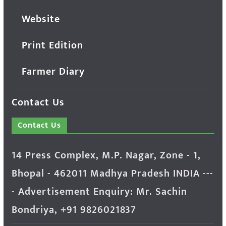
Website
Print Edition
Farmer Diary
Contact Us
Contact Us
14 Press Complex, M.P. Nagar, Zone - 1,
Bhopal - 462011 Madhya Pradesh INDIA ---
- Advertisement Enquiry: Mr. Sachin
Bondriya, +91 9826021837