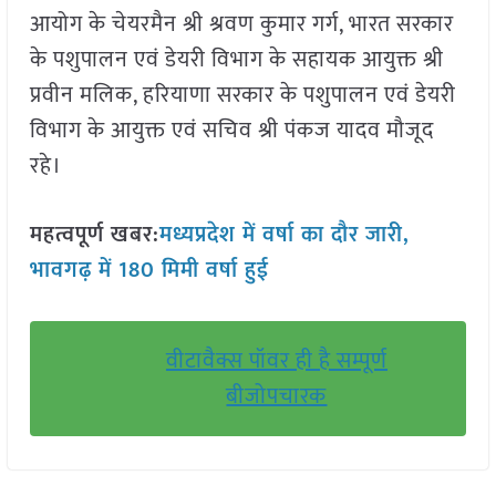
आयोग के चेयरमैन श्री श्रवण कुमार गर्ग, भारत सरकार
के पशुपालन एवं डेयरी विभाग के सहायक आयुक्त श्री
प्रवीन मलिक, हरियाणा सरकार के पशुपालन एवं डेयरी
विभाग के आयुक्त एवं सचिव श्री पंकज यादव मौजूद
रहे।
महत्वपूर्ण खबर:
मध्यप्रदेश में वर्षा का दौर जारी,
भावगढ़ में 180 मिमी वर्षा हुई
वीटावैक्स पॉवर ही है सम्पूर्ण
बीजोपचारक