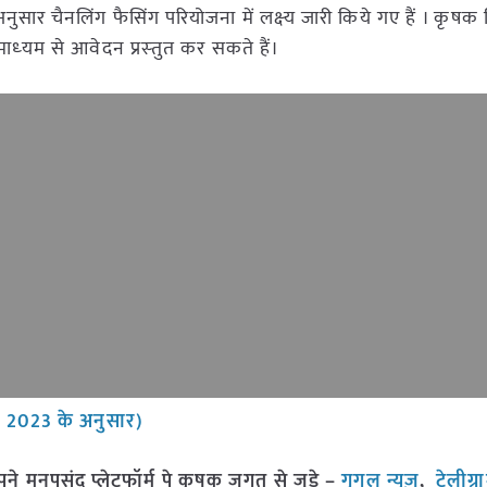
नुसार चैनलिंग फैसिंग परियोजना में लक्ष्‍य जारी किये गए हैं । कृषक 
‍यम से आवेदन प्रस्‍तुत कर सकते हैं।
ी 2023 के अनुसार)
मनपसंद प्लेटफॉर्म पे कृषक जगत से जुड़े –
गूगल न्यूज़
,
टेलीग्