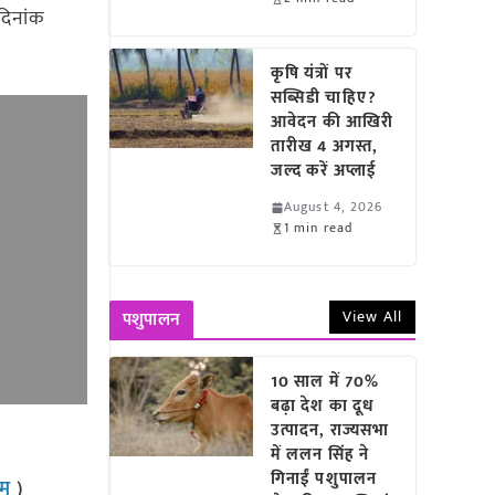
दिनांक
कृषि यंत्रों पर
सब्सिडी चाहिए?
आवेदन की आखिरी
तारीख 4 अगस्त,
जल्द करें अप्लाई
August 4, 2026
1 min read
View All
पशुपालन
10 साल में 70%
बढ़ा देश का दूध
उत्पादन, राज्यसभा
में ललन सिंह ने
गिनाईं पशुपालन
राम
)