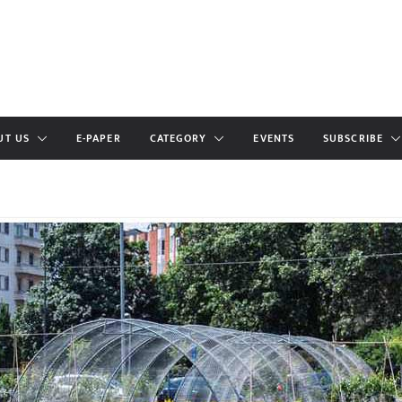
UT US
E-PAPER
CATEGORY
EVENTS
SUBSCRIBE