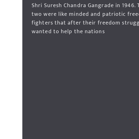
Shri Suresh Chandra Gangrade in 1946. 
two were like minded and patriotic fre
fighters that after their freedom strug
wanted to help the nations