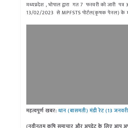
मध्यप्रदेश , भोपाल द्वारा गत 7 फरवरी को जारी पत्र अ
13/02/2023 से MPFSTS पोर्टल(कृषक पेनल) के माध्
महत्वपूर्ण खबर:
धान (बासमती) मंडी रेट (13 जनवर
(नवीनतम कृषि समाचार और अपडेट के लिए आप अपने 