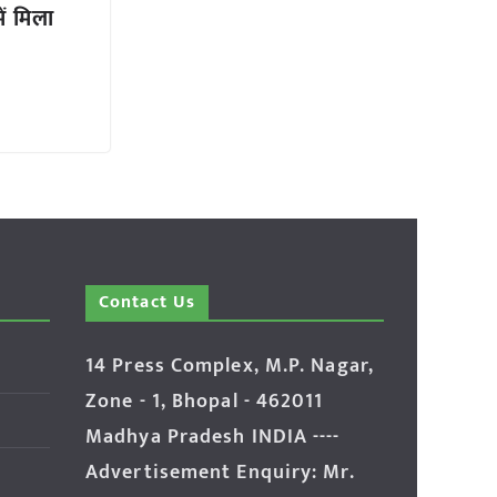
ें मिला
Contact Us
14 Press Complex, M.P. Nagar,
Zone - 1, Bhopal - 462011
Madhya Pradesh INDIA ----
Advertisement Enquiry: Mr.