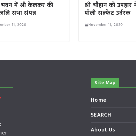
 भवन में श्री केलकर की
श्री चौहान को उपहार म
धांजलि सभा संपन्न
पॉली सल्फेट उर्वरक
ember 11, 2020
November 11, 2020
Site Map
Home
SEARCH
k
About Us
her