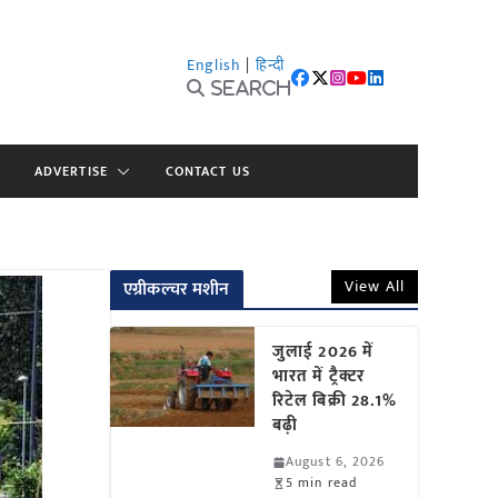
English
|
हिन्दी
Search
ADVERTISE
CONTACT US
View All
एग्रीकल्चर मशीन
जुलाई 2026 में
भारत में ट्रैक्टर
रिटेल बिक्री 28.1%
बढ़ी
August 6, 2026
5 min read