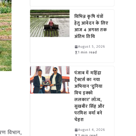
विभिन्न कृषि यंत्रों
हेतु आवेदन के लिए
आज 4 अगस्त तक
अंतिम तिथि
August 5, 2026
1 min read
पंजाब में महिंद्रा
ट्रैक्टर्स का नया
अभियान ‘दुनिया
विच इक्को
ललकार’ लॉन्च,
सुखबीर सिंह और
परमिश वर्मा बने
चेहरा
August 4, 2026
्करण विभाग,
2 min read