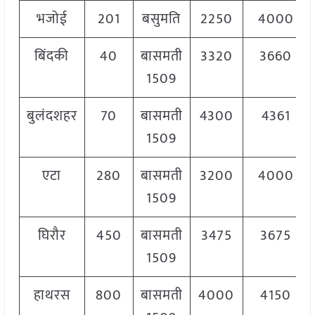
भजोई
201
बसुमति
2250
4000
बिंदकी
40
बासमती
3320
3660
1509
बुलंदशहर
70
बासमती
4300
4361
1509
एटा
280
बासमती
3200
4000
1509
घिरौर
450
बासमती
3475
3675
1509
हाथरस
800
बासमती
4000
4150