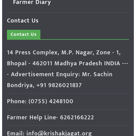
Farmer Diary
Contact Us
Contact Us
14 Press Complex, M.P. Nagar, Zone - 1,
Bhopal - 462011 Madhya Pradesh INDIA ---
- Advertisement Enquiry: Mr. Sachin
Bondriya, +91 9826021837
Phone: (0755) 4248100
Farmer Help Line- 6262166222
Email: info@krishakjagat.org