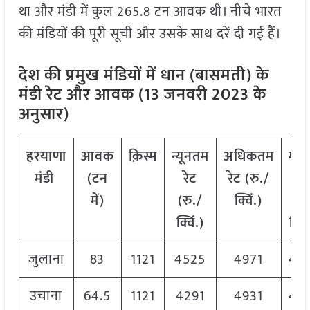
था और मंडी में कुल 265.8 टन आवक थी। नीचे भारत
की मंडियों की पूरी सूची और उसके साथ दरें दी गई हैं।
देश की प्रमुख मंडियों में धान (बासमती) के
मंडी रेट और आवक (13 जनवरी 2023 के
अनुसार)
हरयाणा
आवक
क़िस्म
न्यूनतम
अधिकतम
मो
मंडी
(टन
रेट
रेट (रु./
रेट
में)
(रु./
क्विं.)
(रु
क्विं.)
क्विं
जुलाना
83
1121
4525
4971
45
उचाना
64.5
1121
4291
4931
46