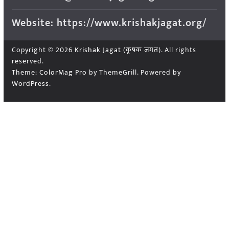
Website: https://www.krishakjagat.org/
Copyright © 2026
Krishak Jagat (कृषक जगत)
. All rights
reserved.
Theme:
ColorMag Pro
by ThemeGrill. Powered by
WordPress
.