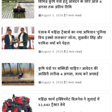
विभिन्न कृषि यंत्रों हेतु आवेदन के लिए आज 4
अगस्त तक अंतिम तिथि
August 5, 2026
1 min read
पंजाब में महिंद्रा ट्रैक्टर्स का नया अभियान ‘दुनिया
विच इक्को ललकार’ लॉन्च, सुखबीर सिंह और
परमिश वर्मा बने चेहरा
August 4, 2026
2 min read
कृषि यंत्रों पर सब्सिडी चाहिए? आवेदन की
आखिरी तारीख 4 अगस्त, जल्द करें अप्लाई
August 4, 2026
1 min read
महिंद्रा फार्म इक्विपमेंट बिजनेस ने जुलाई में
32,643 ट्रैक्टर बेचे