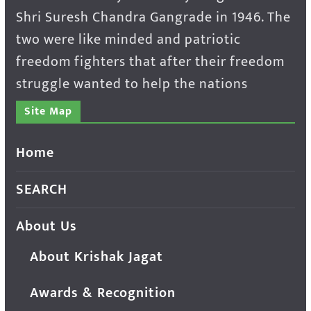
Shri Suresh Chandra Gangrade in 1946. The
two were like minded and patriotic
freedom fighters that after their freedom
struggle wanted to help the nations
Site Map
Home
SEARCH
About Us
About Krishak Jagat
Awards & Recognition