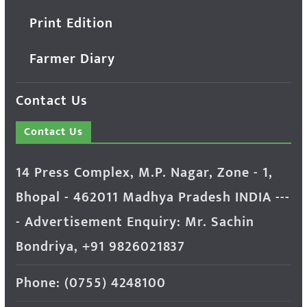
Print Edition
Farmer Diary
Contact Us
Contact Us
14 Press Complex, M.P. Nagar, Zone - 1,
Bhopal - 462011 Madhya Pradesh INDIA ---
- Advertisement Enquiry: Mr. Sachin
Bondriya, +91 9826021837
Phone: (0755) 4248100