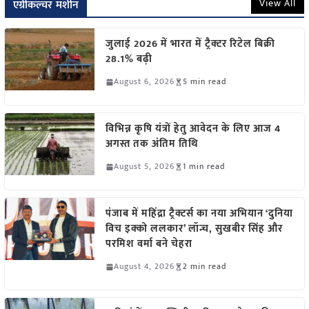
View All
एग्रीकल्चर मशीन
जुलाई 2026 में भारत में ट्रैक्टर रिटेल बिक्री
28.1% बढ़ी
August 6, 2026
5 min read
विभिन्न कृषि यंत्रों हेतु आवेदन के लिए आज 4
अगस्त तक अंतिम तिथि
August 5, 2026
1 min read
पंजाब में महिंद्रा ट्रैक्टर्स का नया अभियान ‘दुनिया
विच इक्को ललकार’ लॉन्च, सुखबीर सिंह और
परमिश वर्मा बने चेहरा
August 4, 2026
2 min read