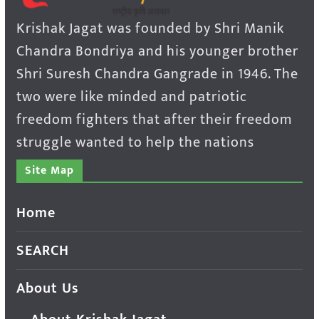
Krishak Jagat was founded by Shri Manik
Chandra Bondriya and his younger brother
Shri Suresh Chandra Gangrade in 1946. The
two were like minded and patriotic
freedom fighters that after their freedom
struggle wanted to help the nations
Site Map
Home
SEARCH
About Us