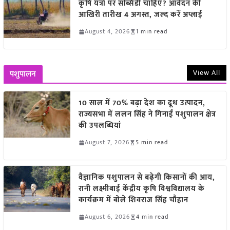
कृषि यंत्रों पर सब्सिडी चाहिए? आवेदन की
आखिरी तारीख 4 अगस्त, जल्द करें अप्लाई
August 4, 2026
1 min read
View All
पशुपालन
10 साल में 70% बढ़ा देश का दूध उत्पादन,
राज्यसभा में ललन सिंह ने गिनाईं पशुपालन क्षेत्र
की उपलब्धियां
August 7, 2026
5 min read
वैज्ञानिक पशुपालन से बढ़ेगी किसानों की आय,
रानी लक्ष्मीबाई केंद्रीय कृषि विश्वविद्यालय के
कार्यक्रम में बोले शिवराज सिंह चौहान
August 6, 2026
4 min read