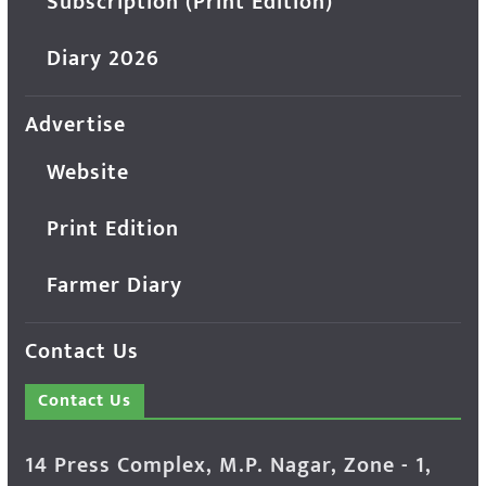
Subscription (Print Edition)
Diary 2026
Advertise
Website
Print Edition
Farmer Diary
Contact Us
Contact Us
14 Press Complex, M.P. Nagar, Zone - 1,