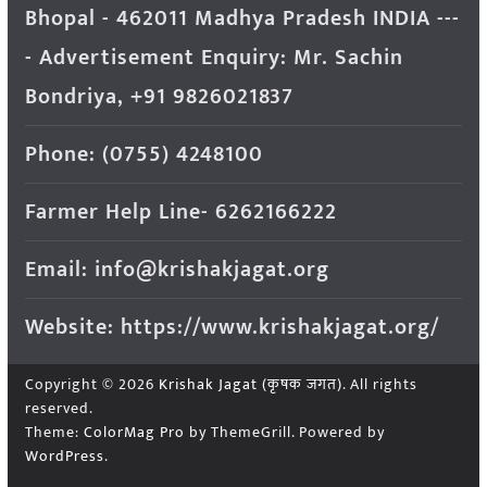
Bhopal - 462011 Madhya Pradesh INDIA ---
- Advertisement Enquiry: Mr. Sachin
Bondriya, +91 9826021837
Phone: (0755) 4248100
Farmer Help Line- 6262166222
Email: info@krishakjagat.org
Website: https://www.krishakjagat.org/
Copyright © 2026
Krishak Jagat (कृषक जगत)
. All rights
reserved.
Theme:
ColorMag Pro
by ThemeGrill. Powered by
WordPress
.