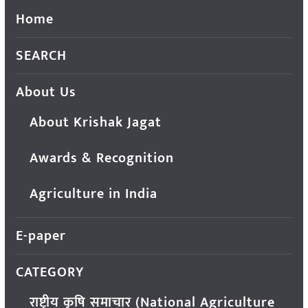
Home
SEARCH
About Us
About Krishak Jagat
Awards & Recognition
Agriculture in India
E-paper
CATEGORY
राष्ट्रीय कृषि समाचार (National Agriculture