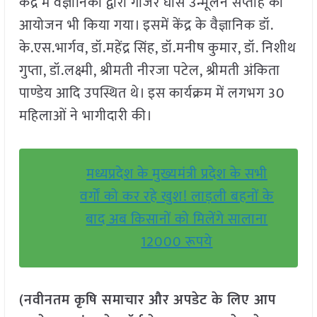
केंद्र में वैज्ञानिकों द्वारा गाजर घास उन्मूलन सप्ताह का
आयोजन भी किया गया। इसमें केंद्र के वैज्ञानिक डॉ.
के.एस.भार्गव, डॉ.महेंद्र सिंह, डॉ.मनीष कुमार, डॉ. निशीथ
गुप्ता, डॉ.लक्ष्मी, श्रीमती नीरजा पटेल, श्रीमती अंकिता
पाण्डेय आदि उपस्थित थे। इस कार्यक्रम में लगभग 30
महिलाओं ने भागीदारी की।
मध्यप्रदेश के मुख्यमंत्री प्रदेश के सभी
वर्गों को कर रहे खुश! लाड़ली बहनों के
बाद अब किसानों को मिलेंगे सालाना
12000 रूपये
(नवीनतम कृषि समाचार और अपडेट के लिए आप