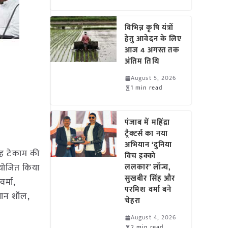
विभिन्न कृषि यंत्रों
हेतु आवेदन के लिए
आज 4 अगस्त तक
अंतिम तिथि
August 5, 2026
1 min read
पंजाब में महिंद्रा
ट्रैक्टर्स का नया
अभियान ‘दुनिया
िंह टेकाम की
विच इक्को
 आयोजित किया
ललकार’ लॉन्च,
सुखबीर सिंह और
र्मा,
परमिश वर्मा बने
्मान शॉल,
चेहरा
August 4, 2026
2 min read