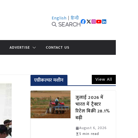
English
|
हिन्दी
Search
ADVERTISE
CONTACT US
View All
एग्रीकल्चर मशीन
जुलाई 2026 में
भारत में ट्रैक्टर
रिटेल बिक्री 28.1%
बढ़ी
August 6, 2026
5 min read