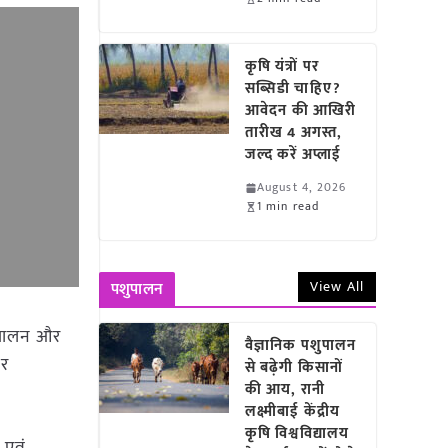
कृषि यंत्रों पर
सब्सिडी चाहिए?
आवेदन की आखिरी
तारीख 4 अगस्त,
जल्द करें अप्लाई
August 4, 2026
1 min read
View All
पशुपालन
ुपालन और
वैज्ञानिक पशुपालन
पर
से बढ़ेगी किसानों
की आय, रानी
लक्ष्मीबाई केंद्रीय
कृषि विश्वविद्यालय