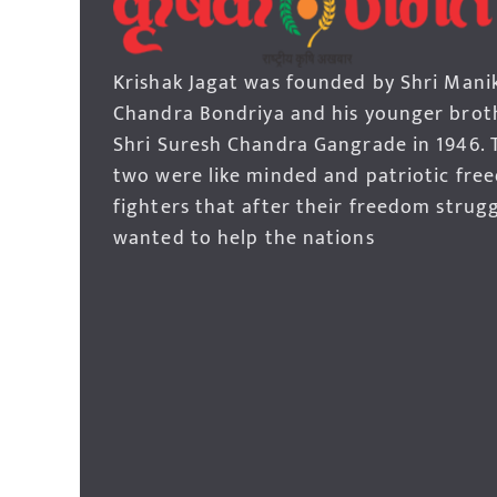
Krishak Jagat was founded by Shri Mani
Chandra Bondriya and his younger brot
Shri Suresh Chandra Gangrade in 1946. 
two were like minded and patriotic fre
fighters that after their freedom strug
wanted to help the nations