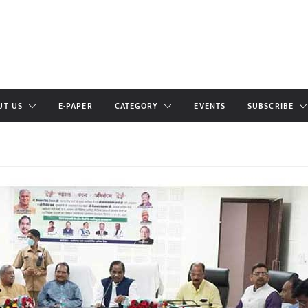
UT US
E-PAPER
CATEGORY
EVENTS
SUBSCRIBE