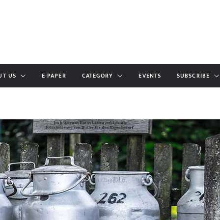
UT US
E-PAPER
CATEGORY
EVENTS
SUBSCRIBE