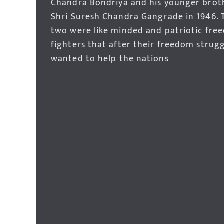
Chandra Bondriya and his younger brot
Shri Suresh Chandra Gangrade in 1946. 
two were like minded and patriotic fre
fighters that after their freedom strug
wanted to help the nations