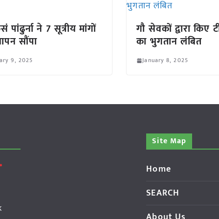
ं पांढुर्ना ने 7 सूत्रीय मांगों
गौ सेवकों द्वारा किए
ञापन सौंपा
का भुगतान लंबित
ary 9, 2025
January 8, 2025
Site Map
Home
SEARCH
k
About Us