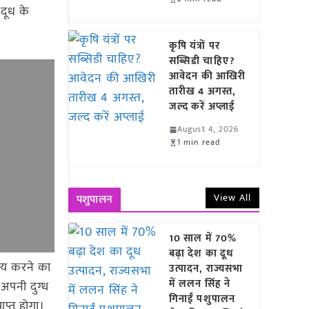
 दूध के
कृषि यंत्रों पर
सब्सिडी चाहिए?
आवेदन की आखिरी
तारीख 4 अगस्त,
जल्द करें अप्लाई
August 4, 2026
1 min read
View All
पशुपालन
10 साल में 70%
बढ़ा देश का दूध
्रय करने का
उत्पादन, राज्यसभा
में ललन सिंह ने
 अपनी दुग्ध
गिनाईं पशुपालन
प्त होगा।