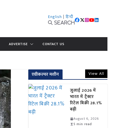
English
|
हिन्दी
Search
ADVERTISE
CONTACT US
View All
एग्रीकल्चर मशीन
जुलाई 2026 में
भारत में ट्रैक्टर
रिटेल बिक्री 28.1%
बढ़ी
August 6, 2026
5 min read