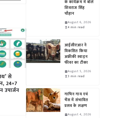
के कार्यक्रम में बोले
शिवराज सिंह
चौहान
August 6, 2026
4 min read
आईसीएआर ने
विकसित किया
अफ्रीकी स्वाइन
फीवर का टीका
August 5, 2026
ाथ’ से
3 min read
ान, 24×7
न उपार्जन
गाभिन गाय एवं
भैंस में संभावित
प्रसव के लक्षण
August 4, 2026