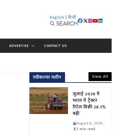
English
|
हिन्दी
Search
ADVERTISE
CONTACT US
View All
एग्रीकल्चर मशीन
जुलाई 2026 में
भारत में ट्रैक्टर
रिटेल बिक्री 28.1%
बढ़ी
August 6, 2026
5 min read