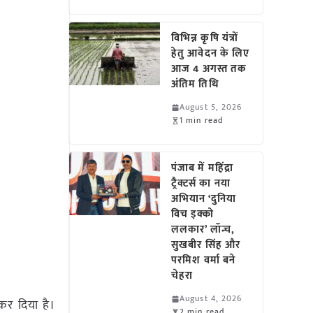
विभिन्न कृषि यंत्रों
हेतु आवेदन के लिए
आज 4 अगस्त तक
अंतिम तिथि
August 5, 2026
1 min read
पंजाब में महिंद्रा
ट्रैक्टर्स का नया
अभियान ‘दुनिया
विच इक्को
ललकार’ लॉन्च,
सुखबीर सिंह और
परमिश वर्मा बने
चेहरा
August 4, 2026
कर दिया है।
2 min read