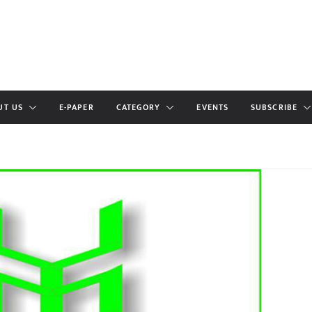
UT US
E-PAPER
CATEGORY
EVENTS
SUBSCRIBE