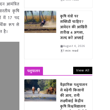
दन आमंत्रित
 भारतीय कृषि
कृषि यंत्रों पर
ों में 17 पद
सब्सिडी चाहिए?
थिक रूप से
आवेदन की आखिरी
त है।
तारीख 4 अगस्त,
जल्द करें अप्लाई
August 4, 2026
1 min read
View All
पशुपालन
वैज्ञानिक पशुपालन
से बढ़ेगी किसानों
की आय, रानी
लक्ष्मीबाई केंद्रीय
कृषि विश्वविद्यालय