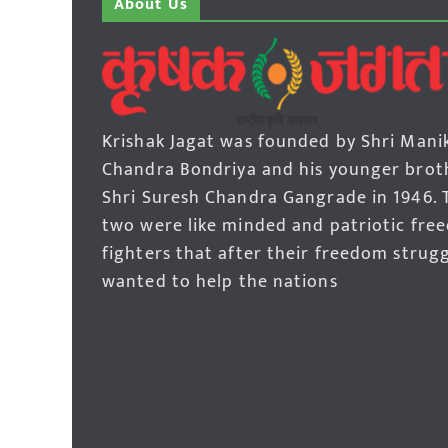
About Us
Krishak Jagat was founded by Shri Mani
Chandra Bondriya and his younger brot
Shri Suresh Chandra Gangrade in 1946. 
two were like minded and patriotic fre
fighters that after their freedom strug
wanted to help the nations