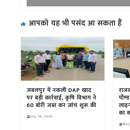
आपको यह भी पसंद आ सकता हैं
जबलपुर में नकली DAP खाद
राजस्
पर बड़ी कार्रवाई, कृषि विभाग ने
पौण्
60 बोरी जब्त कर जांच शुरू की
लाइन
का क
July 18, 2026
May