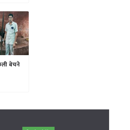
छली बेचने