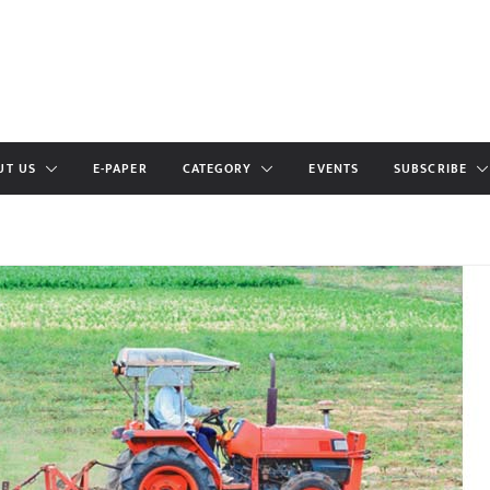
UT US
E-PAPER
CATEGORY
EVENTS
SUBSCRIBE