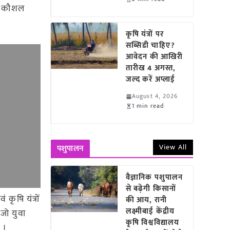
में कौशल
कृषि यंत्रों पर
सब्सिडी चाहिए?
आवेदन की आखिरी
तारीख 4 अगस्त,
जल्द करें अप्लाई
August 4, 2026
1 min read
View All
पशुपालन
वैज्ञानिक पशुपालन
से बढ़ेगी किसानों
 कृषि यंत्रों
की आय, रानी
लक्ष्मीबाई केंद्रीय
जो युवा
कृषि विश्वविद्यालय
 ।