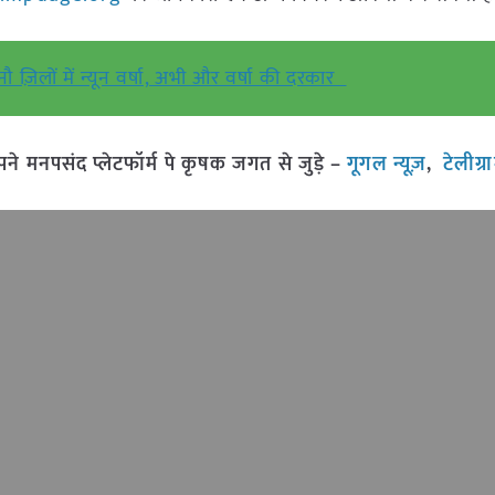
 नौ ज़िलों में न्यून वर्षा, अभी और वर्षा की दरकार
मनपसंद प्लेटफॉर्म पे कृषक जगत से जुड़े –
गूगल न्यूज़
,
टेलीग्