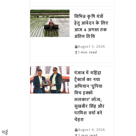
विभिन्न कृषि यंत्रों
हेतु आवेदन के लिए
आज 4 अगस्त तक
अंतिम तिथि
August 5, 2026
1 min read
पंजाब में महिंद्रा
ट्रैक्टर्स का नया
अभियान ‘दुनिया
विच इक्को
ललकार’ लॉन्च,
सुखबीर सिंह और
परमिश वर्मा बने
चेहरा
August 4, 2026
ी गई
2 min read