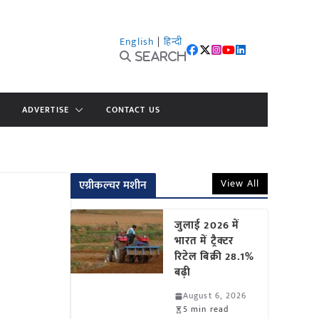
English
|
हिन्दी
Search
ADVERTISE
CONTACT US
View All
एग्रीकल्चर मशीन
जुलाई 2026 में
भारत में ट्रैक्टर
रिटेल बिक्री 28.1%
बढ़ी
August 6, 2026
5 min read