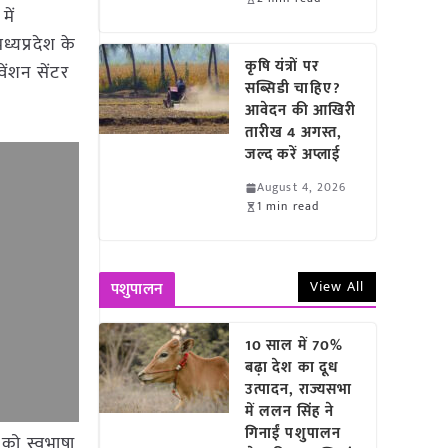
में
ध्यप्रदेश के
कृषि यंत्रों पर
ेंशन सेंटर
सब्सिडी चाहिए?
आवेदन की आखिरी
तारीख 4 अगस्त,
जल्द करें अप्लाई
August 4, 2026
1 min read
View All
पशुपालन
10 साल में 70%
बढ़ा देश का दूध
उत्पादन, राज्यसभा
में ललन सिंह ने
गिनाईं पशुपालन
ं को स्वभाषा