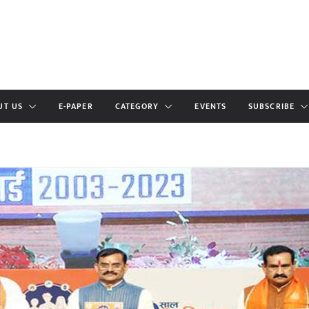
UT US
E-PAPER
CATEGORY
EVENTS
SUBSCRIBE