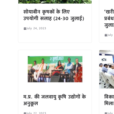
सोयाबीन कृषकों के लिए
‘खरी
उपयोगी सलाह (24-30 जुलाई)
प्रब
जुला
July 24, 2023
July
म.प्र. की जलवायु कृषि उद्योगों के
विक
अनुकूल
मिला 
July 22, 2023
July