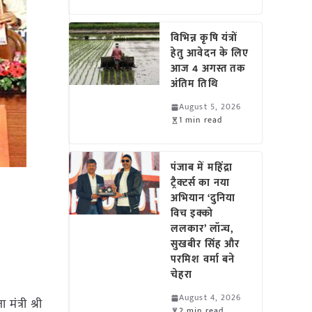
विभिन्न कृषि यंत्रों
हेतु आवेदन के लिए
आज 4 अगस्त तक
अंतिम तिथि
August 5, 2026
1 min read
पंजाब में महिंद्रा
ट्रैक्टर्स का नया
अभियान ‘दुनिया
विच इक्को
ललकार’ लॉन्च,
सुखबीर सिंह और
परमिश वर्मा बने
चेहरा
August 4, 2026
ंत्री श्री
2 min read