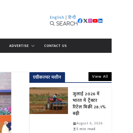
English
|
हिन्दी
Search
ADVERTISE
CONTACT US
View All
एग्रीकल्चर मशीन
जुलाई 2026 में
भारत में ट्रैक्टर
रिटेल बिक्री 28.1%
बढ़ी
August 6, 2026
5 min read