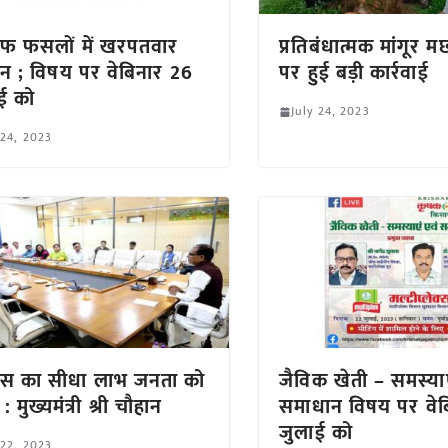
फ फसलों में खरपतवार
प्रतिबंधात्मक मांगूर
ंधन ; विषय पर वेबिनार 26
पर हुई बड़ी कार्रवाई
ई को
July 24, 2023
 24, 2023
ास का सीधा लाभ जनता को
जैविक खेती – समस्याए
: मुख्यमंत्री श्री चौहान
समाधान विषय पर वेब
जुलाई को
 22, 2023