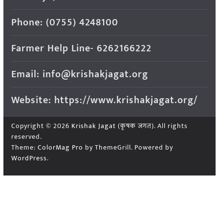
Phone: (0755) 4248100
Farmer Help Line- 6262166222
Email: info@krishakjagat.org
Website: https://www.krishakjagat.org/
Copyright © 2026
Krishak Jagat (कृषक जगत)
. All rights
reserved.
Theme:
ColorMag Pro
by ThemeGrill. Powered by
WordPress
.