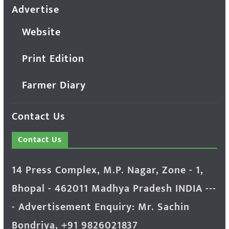
Advertise
Website
Print Edition
Farmer Diary
Contact Us
Contact Us
14 Press Complex, M.P. Nagar, Zone - 1,
Bhopal - 462011 Madhya Pradesh INDIA ---
- Advertisement Enquiry: Mr. Sachin
Bondriya, +91 9826021837