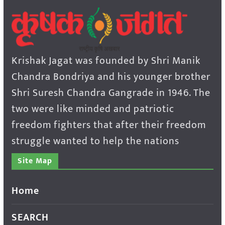
Krishak Jagat was founded by Shri Manik
Chandra Bondriya and his younger brother
Shri Suresh Chandra Gangrade in 1946. The
two were like minded and patriotic
freedom fighters that after their freedom
struggle wanted to help the nations
Site Map
Home
SEARCH