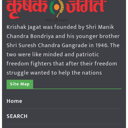
Krishak Jagat was founded by Shri Manik
Chandra Bondriya and his younger brother
Shri Suresh Chandra Gangrade in 1946. The
two were like minded and patriotic
freedom fighters that after their freedom
struggle wanted to help the nations
Site Map
Home
SEARCH