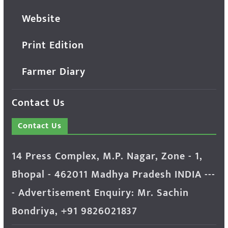
Website
Print Edition
Farmer Diary
Contact Us
Contact Us
14 Press Complex, M.P. Nagar, Zone - 1,
Bhopal - 462011 Madhya Pradesh INDIA ---
- Advertisement Enquiry: Mr. Sachin
Bondriya, +91 9826021837