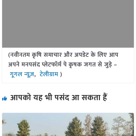
(नवीनतम कृषि समाचार और अपडेट के लिए आप
अपने मनपसंद प्लेटफॉर्म पे कृषक जगत से जुड़े –
गूगल न्यूज़
,
टेलीग्राम
)
आपको यह भी पसंद आ सकता हैं