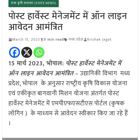
राज्य कृषि समाचार (STATE NEWS)
पोस्‍ट हार्वेस्‍ट मेनेजमेंट में ऑन लाइन
आवेदन आमंत्रित
March 15, 2023
0 min read
मध्य प्रदेश
Krishak Jagat
15 मार्च 2023,
भोपाल
:
पोस्‍ट हार्वेस्‍ट मेनेजमेंट में
ऑन लाइन आवेदन आमंत्रित
– उद्यानिकी विभाग मध्य
प्रदेश, भोपाल के अनुसार राष्‍ट्रीय कृषि विकास योजना
एवं एकीकृत बागवानी मिशन योजना अंतर्गत पोस्‍ट
हार्वेस्‍ट मेनेजमेंट में एमपीएफएसटीएस पोर्टल (कृषक
लॉगिन ) के माध्‍यम से आवेदन स्वीकार किए जा रहे हैं
।