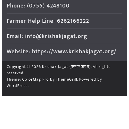
Phone: (0755) 4248100
Farmer Help Line- 6262166222
Email: info@krishakjagat.org
Website: https://www.krishakjagat.org/
Copyright © 2026
Krishak Jagat (कृषक जगत)
. All rights
reserved.
Theme:
ColorMag Pro
by ThemeGrill. Powered by
WordPress
.