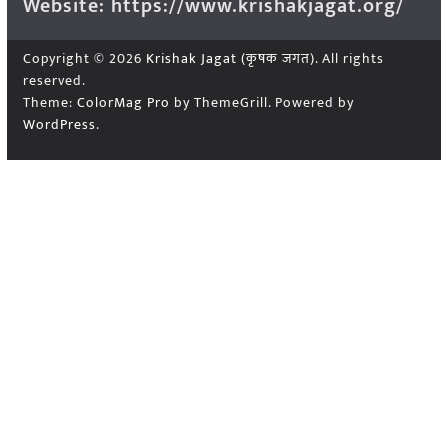
Website: https://www.krishakjagat.org/
Copyright © 2026
Krishak Jagat (कृषक जगत)
. All rights
reserved.
Theme:
ColorMag Pro
by ThemeGrill. Powered by
WordPress
.