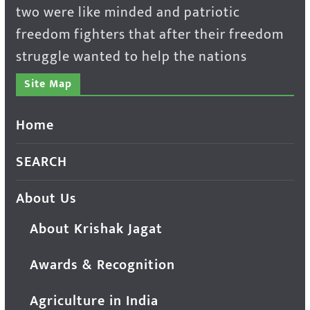
two were like minded and patriotic
freedom fighters that after their freedom
struggle wanted to help the nations
Site Map
Home
SEARCH
About Us
About Krishak Jagat
Awards & Recognition
Agriculture in India