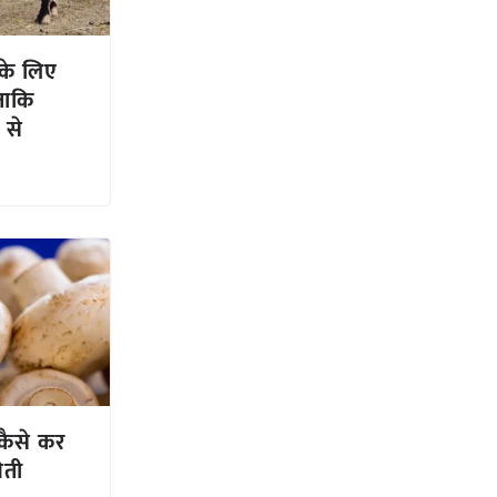
 के लिए
ताकि
 से
 कैसे कर
ेती