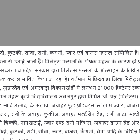
ो, कुटकी, सांवा, रागी, कगनी, ज्वार एवं बाजरा फसल सम्मिलित है। 
रमुखता से उगाई जाती हैं। मिलेट्स फसलों के पोषक महत्व के कारण ही प्रध
 सरकार एवं प्रदेश सरकार द्वारा मिलेट्स फसलों के प्रोत्साहन के लिये र
कर लाभांवित किया जा रहा है। वर्तमान में छिंदवाडा जिला मिलेट्स क
हर्रई, जुन्नारदेव एवं अमरवाड़ा विकासखंडों मे लगभग 21000 हैक्टेयर रकब
नेहरू कृषि विश्वविद्यालय जबलपुर द्वारा निर्मित श्री अन्न (मिलेट्स) 
ट आदि उत्पादों के अलावा जवाहर फूड प्रोडक्ट्स स्टॉल में ज्वार, बाजर
जरा, रागी के जवाहर कुकीज, जवाहर मल्टीग्रेन ब्रेड, रागी आटा, मल्टीग
ी चिक्की, नानखटाई, ज्वार एण्ड रागी मफिन्स, जवाहर ब्राउन ब्रेड और
कोदो, कुटकी, रागी, साँवा, ज्वार, बाजरा, कँगनी, चेना आदि के विभिन्न क