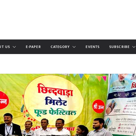
UT US
E-PAPER
CATEGORY
EVENTS
SUBSCRIBE