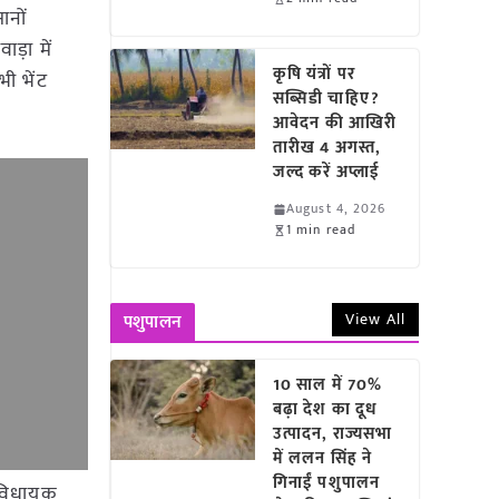
ानों
ाड़ा में
कृषि यंत्रों पर
भी भेंट
सब्सिडी चाहिए?
आवेदन की आखिरी
तारीख 4 अगस्त,
जल्द करें अप्लाई
August 4, 2026
1 min read
View All
पशुपालन
10 साल में 70%
बढ़ा देश का दूध
उत्पादन, राज्यसभा
में ललन सिंह ने
गिनाईं पशुपालन
्व विधायक