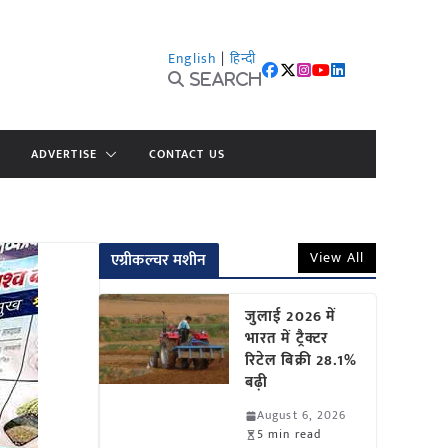
English
|
हिन्दी
Search
ADVERTISE
CONTACT US
View All
एग्रीकल्चर मशीन
जुलाई 2026 में
भारत में ट्रैक्टर
रिटेल बिक्री 28.1%
बढ़ी
August 6, 2026
5 min read