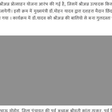
 श्रीअन्न प्रोत्साहन योजना आरंभ की गई है, जिसमें श्रीअन्न उत्पादक किस
ायेगी। इसी क्रम में मुख्यमंत्री डॉ.मोहन यादव द्वारा दशहरा मैदान छिंदव
 गया । कार्यक्रम में डॉ.यादव को श्रीअन्न की बालियो से बना गुलदस्ता 
री नानाभाऊ मोहोड़, जिला पंचायत की पूर्व अध्यक्ष श्रीमती कांता ठाकुर, पूर