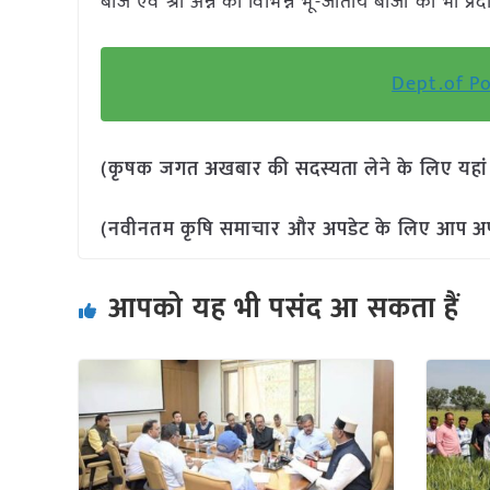
बीज एवं श्री अन्न की विभिन्न भू-जातीय बीजों को भी प्
Dept.of Pos
(कृषक जगत अखबार की सदस्यता लेने के लिए यहा
(नवीनतम कृषि समाचार और अपडेट के लिए आप अपने 
आपको यह भी पसंद आ सकता हैं