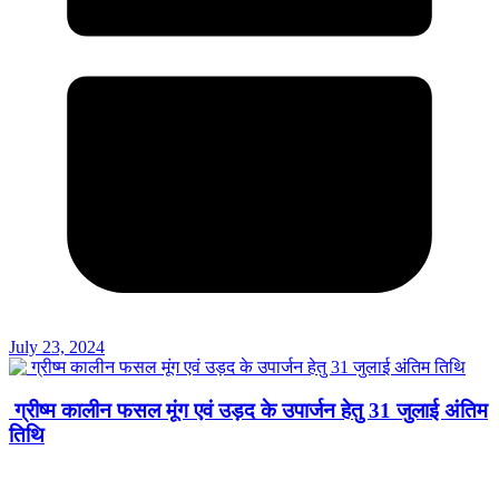
July 23, 2024
ग्रीष्म कालीन फसल मूंग एवं उड़द के उपार्जन हेतु 31 जुलाई अंतिम
तिथि