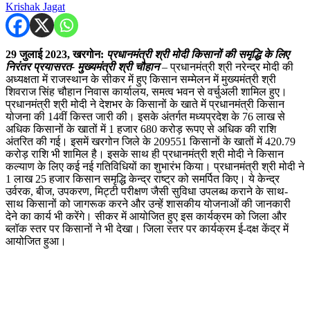
Krishak Jagat
29 जुलाई 2023, खरगोन:
प्रधानमंत्री श्री मोदी किसानों की समृद्धि के लिए
निरंतर प्रयासरत- मुख्यमंत्री श्री चौहान
– प्रधानमंत्री श्री नरेन्द्र मोदी की
अध्यक्षता में राजस्थान के सीकर में हुए किसान सम्मेलन में मुख्यमंत्री श्री
शिवराज सिंह चौहान निवास कार्यालय, समत्व भवन से वर्चुअली शामिल हुए।
प्रधानमंत्री श्री मोदी ने देशभर के किसानों के खाते में प्रधानमंत्री किसान
योजना की 14वीं किस्त जारी की। इसके अंतर्गत मध्यप्रदेश के 76 लाख से
अधिक किसानों के खातों में 1 हजार 680 करोड़ रूपए से अधिक की राशि
अंतरित की गई। इसमें खरगोन जिले के 209551 किसानों के खातों में 420.79
करोड़ राशि भी शामिल है। इसके साथ ही प्रधानमंत्री श्री मोदी ने किसान
कल्याण के लिए कई नई गतिविधियों का शुभारंभ किया। प्रधानमंत्री श्री मोदी ने
1 लाख 25 हजार किसान समृद्धि केन्द्र राष्ट्र को समर्पित किए। ये केन्द्र
उर्वरक, बीज, उपकरण, मिट्टी परीक्षण जैसी सुविधा उपलब्ध कराने के साथ-
साथ किसानों को जागरूक करने और उन्हें शासकीय योजनाओं की जानकारी
देने का कार्य भी करेंगे। सीकर में आयोजित हुए इस कार्यक्रम को जिला और
ब्लॉक स्तर पर किसानों ने भी देखा। जिला स्तर पर कार्यक्रम ई-दक्ष केंद्र में
आयोजित हुआ।