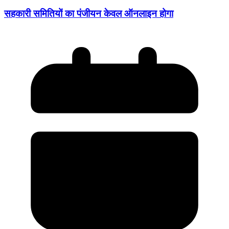
सहकारी समितियों का पंजीयन केवल ऑनलाइन होगा