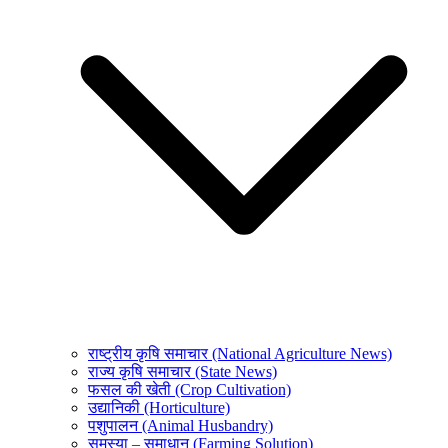
राष्ट्रीय कृषि समाचार (National Agriculture News)
राज्य कृषि समाचार (State News)
फसल की खेती (Crop Cultivation)
उद्यानिकी (Horticulture)
पशुपालन (Animal Husbandry)
समस्या – समाधान (Farming Solution)