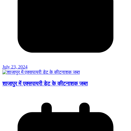
July 23, 2024
शाजापुर में एक्सपायरी डेट के कीटनाशक जब्त