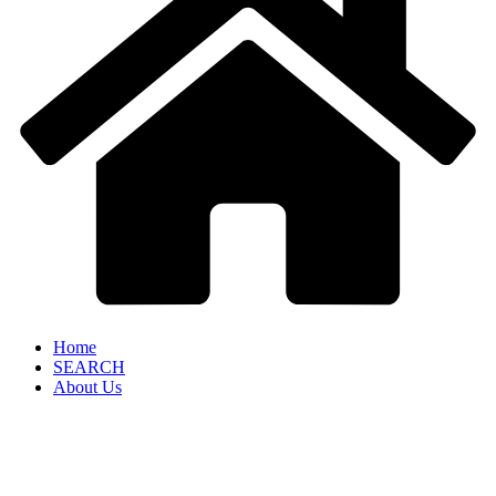
Home
SEARCH
About Us