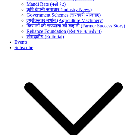
Mandi Rate (मंडी रेट)
कृषि कंपनी समाचार (Industry News)
Government Schemes (सरकारी योजनाएं)
एग्रीकल्चर मशीन (Agriculture Machinery)
किसानों की सफलता की कहानी (Farmer Success Story)
Reliance Foundation (रिलायंस फाउंडेशन)
संपादकीय (Editorial)
Events
Subscribe