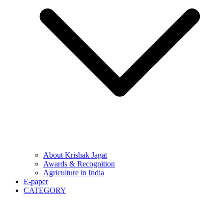
About Krishak Jagat
Awards & Recognition
Agriculture in India
E-paper
CATEGORY