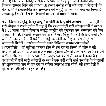
के लिए निरंतर योजनाबद्ध तरीके से प्रयास कर रहे हैं। आज उन्होंने पीएम
किसान सम्मान निधि की लगभग 18 हजार करोड़ राशि सीधे देश के किसानों के
बैंक खातों में हस्तांतरित कर अन्नदाता की समृद्धि का नव-मार्ग प्रशस्त किया है।
उनका प्रदेश और देश के किसानों की ओर से हृदय से आभार।
पीएम किसान समृद्धि केन्द्र आधुनिक खेती के लिए होंगे उपयोगी
– मुख्यमंत्री
श्री चौहान ने अपने ट्वीट में कहा है कि प्रधानमंत्री श्री नरेन्द्र मोदी ने देशभर
में 1.25 लाख ’’पीएम किसान समृद्धि केंद्रों’’ की शुरुआत कर अन्नदाता को ऐसा
उपहार दिया है, जिससे किसान को खाद, बीज और कृषि यंत्रों के लिए कहीं और
जाने की जरूरत ही नहीं पड़ेगी। आधुनिक खेती के लिए की इस केंद्र से
जानकारी मिलेगी। ’’ओपन नेटवर्क फॉर डिजिटल कॉमर्स ओएनडीसी
(ओएनडीसी)’’ की सुविधा प्रारम्भ होने से अब देश के किसी भी कोने में बैठे
किसान को अपनी उपज को बाजार तक पहुँचाना और भी आसान हो जायेगा। ऐसे
अभिनव और रचनात्मक प्रयासों के लिए प्रधानमंत्री जी का अभिनन्दन है।
प्रधानमंत्री श्री मोदी सब्सिडी के रूप में एक बड़ी राशि खर्च कर देश के किसानों
को तुलनात्मक रूप से कम दर पर यूरिया उपलब्ध करा रहे हैं, जो अन्य देशों में
यूरिया की कीमतों से बहुत कम है।