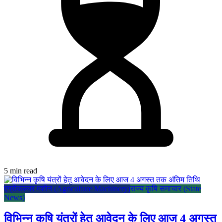
5 min read
एग्रीकल्चर मशीन (Agriculture Machinery)
राज्य कृषि समाचार (State
News)
विभिन्न कृषि यंत्रों हेतु आवेदन के लिए आज 4 अगस्त