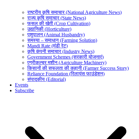
राष्ट्रीय कृषि समाचार (National Agriculture News)
राज्य कृषि समाचार (State News)
फसल की खेती (Crop Cultivation)
उद्यानिकी (Horticulture)
पशुपालन (Animal Husbandry)
समस्या – समाधान (Farming Solution)
Mandi Rate (मंडी रेट)
कृषि कंपनी समाचार (Industry News)
Government Schemes (सरकारी योजनाएं)
एग्रीकल्चर मशीन (Agriculture Machinery)
किसानों की सफलता की कहानी (Farmer Success Story)
Reliance Foundation (रिलायंस फाउंडेशन)
संपादकीय (Editorial)
Events
Subscribe