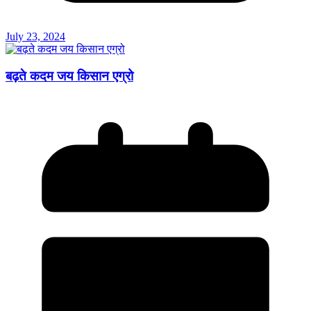
July 23, 2024
बढ़ते कदम जय किसान एग्रो