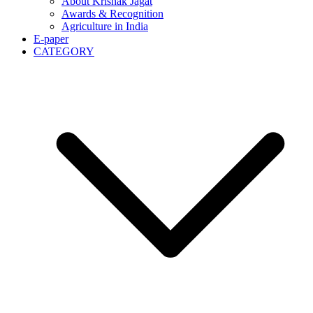
About Krishak Jagat
Awards & Recognition
Agriculture in India
E-paper
CATEGORY