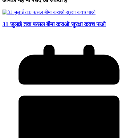
आपको यह भी पसंद आ सकता हैं
31 जुलाई तक फसल बीमा कराओ-सुरक्षा कवच पाओ