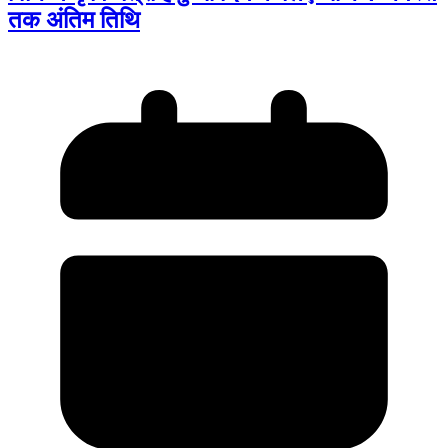
तक अंतिम तिथि