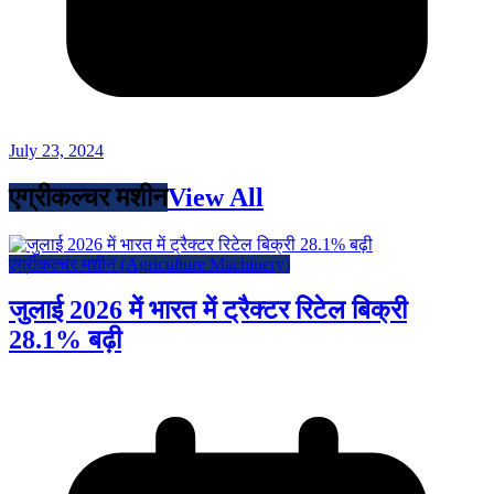
July 23, 2024
एग्रीकल्चर मशीन
View All
एग्रीकल्चर मशीन (Agriculture Machinery)
जुलाई 2026 में भारत में ट्रैक्टर रिटेल बिक्री
28.1% बढ़ी