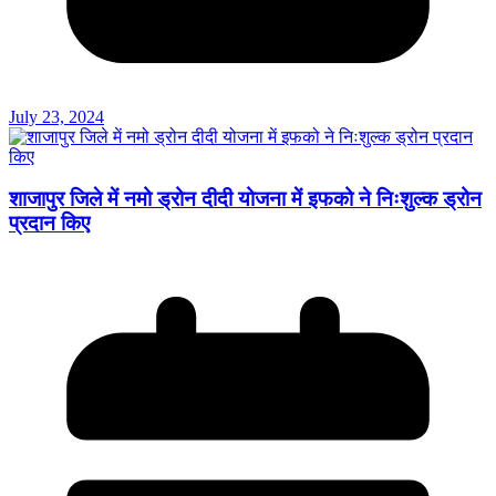
July 23, 2024
शाजापुर जिले में नमो ड्रोन दीदी योजना में इफको ने निःशुल्क ड्रोन
प्रदान किए