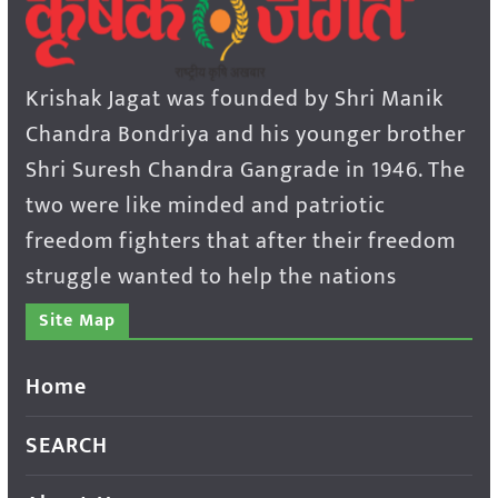
Krishak Jagat was founded by Shri Manik
Chandra Bondriya and his younger brother
Shri Suresh Chandra Gangrade in 1946. The
two were like minded and patriotic
freedom fighters that after their freedom
struggle wanted to help the nations
Site Map
Home
SEARCH