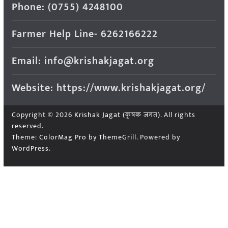
Phone: (0755) 4248100
Farmer Help Line- 6262166222
Email: info@krishakjagat.org
Website: https://www.krishakjagat.org/
Copyright © 2026
Krishak Jagat (कृषक जगत)
. All rights
reserved.
Theme:
ColorMag Pro
by ThemeGrill. Powered by
WordPress
.