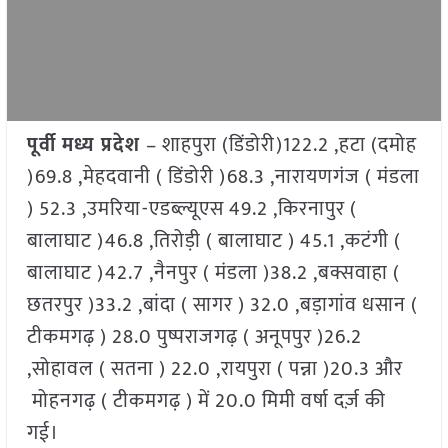
पूर्वी मध्य प्रदेश
– शाहपुरा (डिंडोरी)122.2 ,हटा (दमोह
)69.8 ,मेहदवानी ( डिंडोरी )68.3 ,नारायणगंज ( मंडला
) 52.3 ,उमरिया-एडब्ल्यूएस 49.2 ,किरनापुर (
बालाघाट )46.8 ,तिरोड़ी ( बालाघाट ) 45.1 ,कटंगी (
बालाघाट )42.7 ,नैनपुर ( मंडला )38.2 ,बक्सवाहा (
छतरपुर )33.2 ,बांदा ( सागर ) 32.0 ,बड़ागांव धसान (
टीकमगढ़ ) 28.0 पुष्पराजगढ़ ( अनूपपुर )26.2
,सोहावल ( सतना ) 22.0 ,रायपुरा ( पन्ना )20.3 और
मोहनगढ़ ( टीकमगढ़ ) में 20.0 मिमी वर्षा दर्ज़ की
गई।