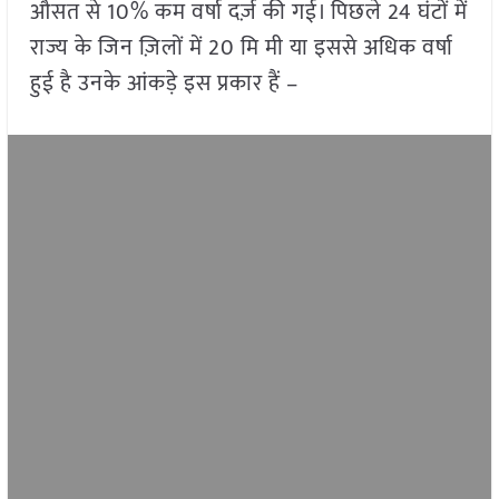
औसत से 10% कम वर्षा दर्ज़ की गई। पिछले 24 घंटों में
राज्य के जिन ज़िलों में 20 मि मी या इससे अधिक वर्षा
हुई है उनके आंकड़े इस प्रकार हैं –