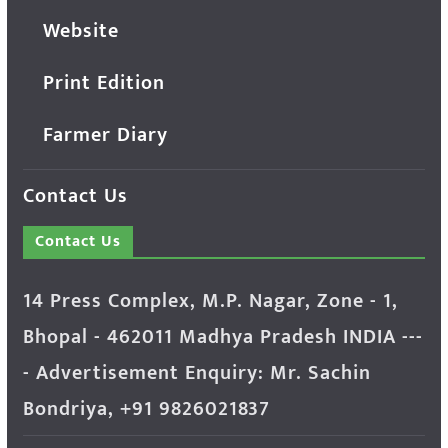
Website
Print Edition
Farmer Diary
Contact Us
Contact Us
14 Press Complex, M.P. Nagar, Zone - 1,
Bhopal - 462011 Madhya Pradesh INDIA ---
- Advertisement Enquiry: Mr. Sachin
Bondriya, +91 9826021837