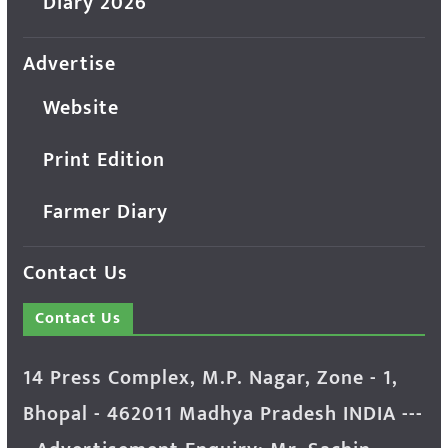
Diary 2026
Advertise
Website
Print Edition
Farmer Diary
Contact Us
Contact Us
14 Press Complex, M.P. Nagar, Zone - 1,
Bhopal - 462011 Madhya Pradesh INDIA ---