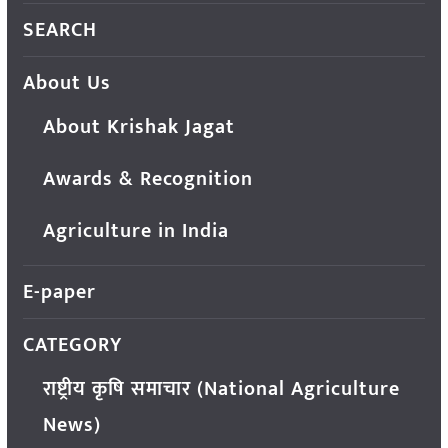
SEARCH
About Us
About Krishak Jagat
Awards & Recognition
Agriculture in India
E-paper
CATEGORY
राष्ट्रीय कृषि समाचार (National Agriculture
News)