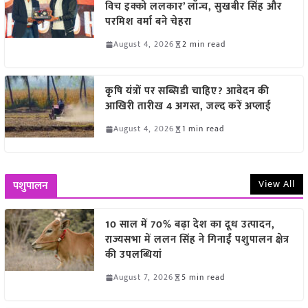
विच इक्को ललकार’ लॉन्च, सुखबीर सिंह और
परमिश वर्मा बने चेहरा
August 4, 2026
2 min read
कृषि यंत्रों पर सब्सिडी चाहिए? आवेदन की
आखिरी तारीख 4 अगस्त, जल्द करें अप्लाई
August 4, 2026
1 min read
View All
पशुपालन
10 साल में 70% बढ़ा देश का दूध उत्पादन,
राज्यसभा में ललन सिंह ने गिनाईं पशुपालन क्षेत्र
की उपलब्धियां
August 7, 2026
5 min read