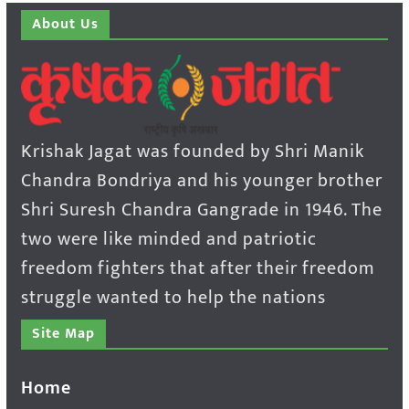
About Us
Krishak Jagat was founded by Shri Manik
Chandra Bondriya and his younger brother
Shri Suresh Chandra Gangrade in 1946. The
two were like minded and patriotic
freedom fighters that after their freedom
struggle wanted to help the nations
Site Map
Home