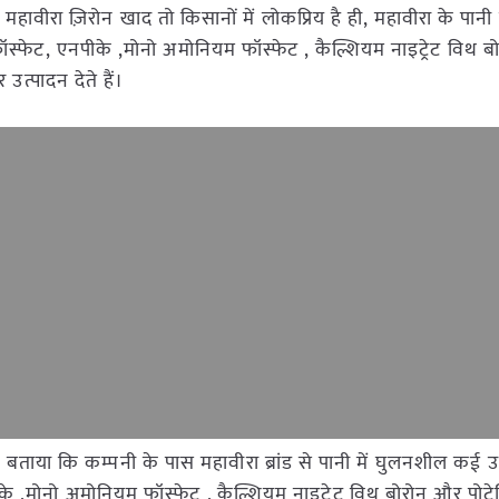
ं । महावीरा ज़िरोन खाद तो किसानों में लोकप्रिय है ही, महावीरा के पानी म
स्फेट, एनपीके ,मोनो अमोनियम फॉस्फेट , कैल्शियम नाइट्रेट विथ 
उत्पादन देते हैं।
 बताया कि कम्पनी के पास महावीरा ब्रांड से पानी में घुलनशील कई उर्
के ,मोनो अमोनियम फॉस्फेट , कैल्शियम नाइट्रेट विथ बोरोन और पोट