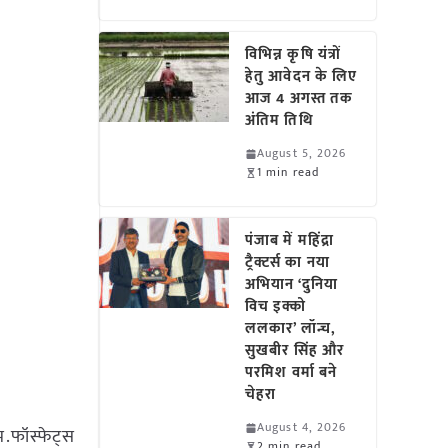
विभिन्न कृषि यंत्रों
हेतु आवेदन के लिए
आज 4 अगस्त तक
अंतिम तिथि
August 5, 2026
1 min read
पंजाब में महिंद्रा
ट्रैक्टर्स का नया
अभियान ‘दुनिया
विच इक्को
ललकार’ लॉन्च,
सुखबीर सिंह और
परमिश वर्मा बने
चेहरा
August 4, 2026
.फॉस्फेट्स
2 min read