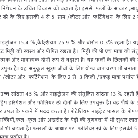
क विकास में तेज़ी आती है। जड़ प्रणाली की स्थापना के लिए फॉस्फो
ं और निषेचन के उचित विकास को बढ़ाता है। इससे फलों के आकार ,आ
यर स्प्रे के लिए इसकी 4 से 5 ग्राम /लीटर और फर्टिगेशन के लिए 2
नाइट्रोजन 15.4 %,कैल्शियम 25.9 % और बोरोन 0.3% रहता है। यह 
 मिट्टी को स्वस्थ और पोषित रखता है। मिट्टी की पी एच मात्रा को स
्मक और मात्रात्मक दोनों रूप से बढ़ाता है। यह फलों के छिलकों की गु
िए उपुक्त है। यह अनुकूल सूक्ष्म जीवों के लिए योग्य वातावरण भी बनात
 /लीटर और फर्टिगेशन के लिए 2 से 3 किलो /एकड़ मात्रा पर्याप्त ह
उच्च सांद्रता 45 % और नाइट्रोजन की संतुलित सांद्रता 13 % रहती है
्रिप इरिगेशन और फोलियर स्प्रे दोनों के लिए उपयुक्त है। यह पौधे क
 उपज के पकने में मदद करता है। पोटेशियम नाइट्रेट फसल के पोषण
ब्जियों,फल -फूल और अखरोट के पेड़ों की गुणवत्ता में भी सुधार लात
 भी बढ़ाता है। फसलों के आधार पर फोलियर स्प्रे के लिए इसकी 5 
ा पर्याप्त है।