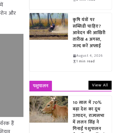
ें
बोरोन और
कृषि यंत्रों पर
सब्सिडी चाहिए?
आवेदन की आखिरी
तारीख 4 अगस्त,
जल्द करें अप्लाई
August 4, 2026
1 min read
View All
पशुपालन
10 साल में 70%
बढ़ा देश का दूध
उत्पादन, राज्यसभा
में ललन सिंह ने
वरक हैं
गिनाईं पशुपालन
ेशियम