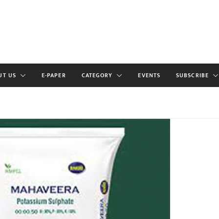
UT US
E-PAPER
CATEGORY
EVENTS
SUBSCRIBE