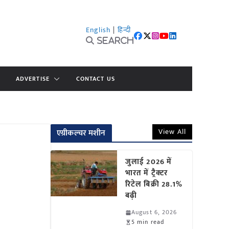
English
|
हिन्दी
Search
ADVERTISE
CONTACT US
View All
एग्रीकल्चर मशीन
जुलाई 2026 में
भारत में ट्रैक्टर
रिटेल बिक्री 28.1%
बढ़ी
August 6, 2026
5 min read