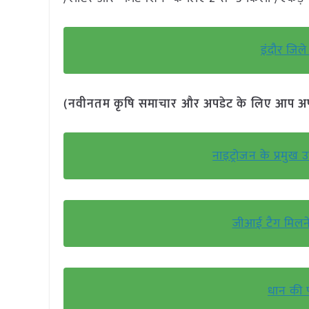
इंदौर जिल
(नवीनतम कृषि समाचार और अपडेट के लिए आप अपने 
नाइट्रोजन के प्रमुख 
जीआई टैग मिलने
धान की फ