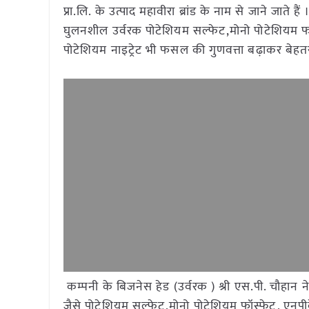
प्रा.लि. के उत्पाद महावीरा ब्रांड के नाम से जाने जाते है
घुलनशील उर्वरक पोटेशियम सल्फेट,मोनो पोटेशियम फॉ
पोटेशियम नाइट्रेट भी फसल की गुणवत्ता बढ़ाकर बेहतर 
कम्पनी के बिजनेस हेड (उर्वरक ) श्री एस.पी. चौहान ने
जैसे पोटेशियम सल्फेट,मोनो पोटेशियम फॉस्फेट, एनपी