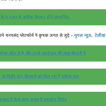
े के 9 हजार से अधिक किसान होंगे लाभान्वित
मनपसंद प्लेटफॉर्म पे कृषक जगत से जुड़े –
गूगल न्यूज़
,
टेलीग्
उर्वरक कौन से हैं और उनमें नाइट्रोजन की मात्रा कितनी है
 से चिन्नौर धान किसानों को मिल रहा है अधिक दाम
सल में कैसे काम करता है महावीरा ज़िरोन