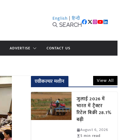
English
|
हिन्दी
Search
ADVERTISE
CONTACT US
View All
एग्रीकल्चर मशीन
जुलाई 2026 में
भारत में ट्रैक्टर
रिटेल बिक्री 28.1%
बढ़ी
August 6, 2026
5 min read