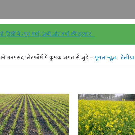
 नौ ज़िलों में न्यून वर्षा, अभी और वर्षा की दरकार
मनपसंद प्लेटफॉर्म पे कृषक जगत से जुड़े –
गूगल न्यूज़
,
टेलीग्