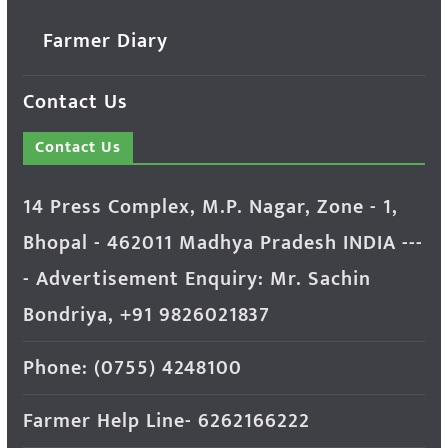
Farmer Diary
Contact Us
Contact Us
14 Press Complex, M.P. Nagar, Zone - 1,
Bhopal - 462011 Madhya Pradesh INDIA ---
- Advertisement Enquiry: Mr. Sachin
Bondriya, +91 9826021837
Phone: (0755) 4248100
Farmer Help Line- 6262166222