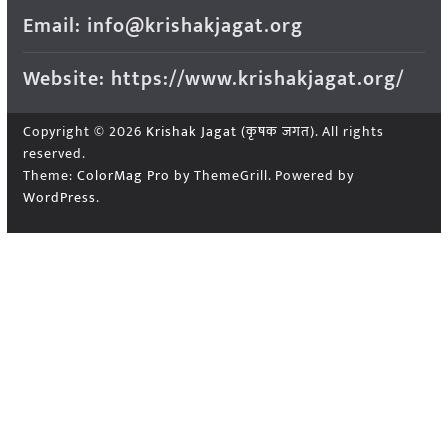
Email: info@krishakjagat.org
Website: https://www.krishakjagat.org/
Copyright © 2026
Krishak Jagat (कृषक जगत)
. All rights
reserved.
Theme:
ColorMag Pro
by ThemeGrill. Powered by
WordPress
.