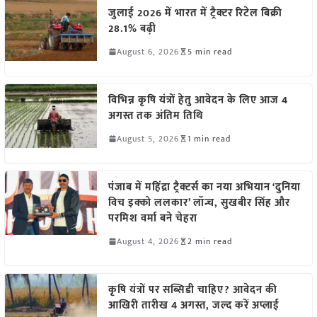
जुलाई 2026 में भारत में ट्रैक्टर रिटेल बिक्री
28.1% बढ़ी
August 6, 2026
5 min read
विभिन्न कृषि यंत्रों हेतु आवेदन के लिए आज 4
अगस्त तक अंतिम तिथि
August 5, 2026
1 min read
पंजाब में महिंद्रा ट्रैक्टर्स का नया अभियान ‘दुनिया
विच इक्को ललकार’ लॉन्च, सुखबीर सिंह और
परमिश वर्मा बने चेहरा
August 4, 2026
2 min read
कृषि यंत्रों पर सब्सिडी चाहिए? आवेदन की
आखिरी तारीख 4 अगस्त, जल्द करें अप्लाई