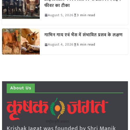
फीवर का टीका
August 5, 2026
3 min read
गाभिन गाय एवं भैंस में संभावित प्रसव के लक्षण
August 4, 2026
6 min read
About Us
Krishak Jagat was founded by Shri Manik