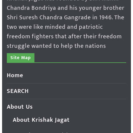
Chandra Bondriya and his younger brother
Shri Suresh Chandra Gangrade in 1946. The
two were like minded and patriotic
freedom fighters that after their freedom
struggle wanted to help the nations
Site Map
Home
SEARCH
About Us
About Krishak Jagat