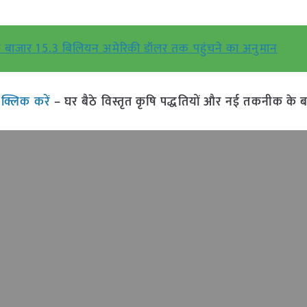
बाजार 15.3 बिलियन अमेरिकी डॉलर तक पहुंचने का अनुमान
ं
क्लिक करें
– घर बैठे विस्तृत कृषि पद्धतियों और नई तकनीक के बारे 