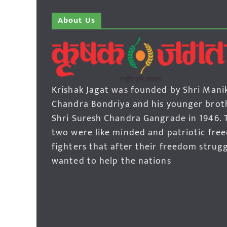
About Us
Krishak Jagat was founded by Shri Mani
Chandra Bondriya and his younger brot
Shri Suresh Chandra Gangrade in 1946. 
two were like minded and patriotic fre
fighters that after their freedom strug
wanted to help the nations