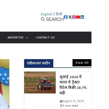
English
|
हिन्दी
Search
ADVERTISE
CONTACT US
View All
एग्रीकल्चर मशीन
जुलाई 2026 में
भारत में ट्रैक्टर
रिटेल बिक्री 28.1%
बढ़ी
August 6, 2026
5 min read