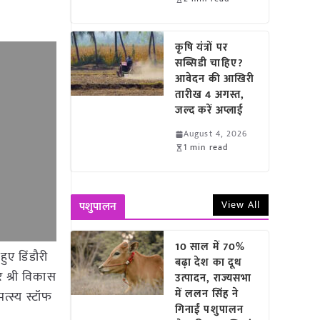
कृषि यंत्रों पर
सब्सिडी चाहिए?
आवेदन की आखिरी
तारीख 4 अगस्त,
जल्द करें अप्लाई
August 4, 2026
1 min read
View All
पशुपालन
10 साल में 70%
ुए डिंडौरी
बढ़ा देश का दूध
र श्री विकास
उत्पादन, राज्यसभा
में ललन सिंह ने
त्स्य स्टॉफ
गिनाईं पशुपालन