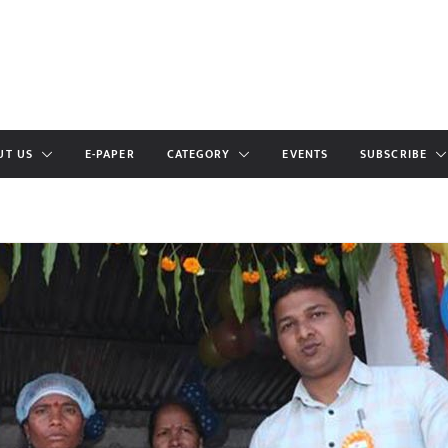
UT US
E-PAPER
CATEGORY
EVENTS
SUBSCRIBE