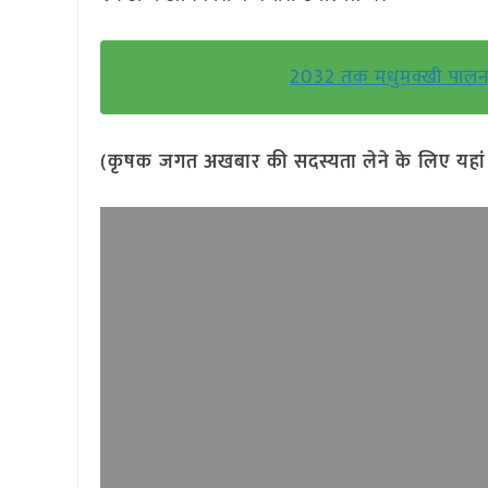
2032 तक मधुमक्खी पालन 
(कृषक जगत अखबार की सदस्यता लेने के लिए यहा