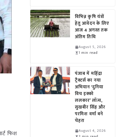
विभिन्न कृषि यंत्रों
हेतु आवेदन के लिए
आज 4 अगस्त तक
अंतिम तिथि
August 5, 2026
1 min read
पंजाब में महिंद्रा
ट्रैक्टर्स का नया
अभियान ‘दुनिया
विच इक्को
ललकार’ लॉन्च,
सुखबीर सिंह और
परमिश वर्मा बने
चेहरा
August 4, 2026
मार्ट फिश
2 min read