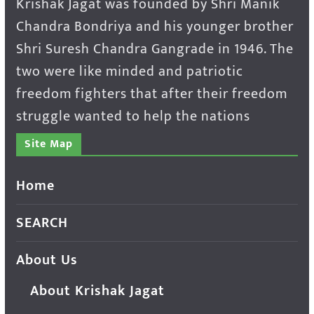
Krishak Jagat was founded by Shri Manik
Chandra Bondriya and his younger brother
Shri Suresh Chandra Gangrade in 1946. The
two were like minded and patriotic
freedom fighters that after their freedom
struggle wanted to help the nations
Site Map
Home
SEARCH
About Us
About Krishak Jagat