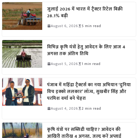
जुलाई 2026 में भारत में ट्रैक्टर रिटेल बिक्री
28.1% बढ़ी
August 6, 2026
5 min read
विभिन्न कृषि यंत्रों हेतु आवेदन के लिए आज 4
अगस्त तक अंतिम तिथि
August 5, 2026
1 min read
पंजाब में महिंद्रा ट्रैक्टर्स का नया अभियान ‘दुनिया
विच इक्को ललकार’ लॉन्च, सुखबीर सिंह और
परमिश वर्मा बने चेहरा
August 4, 2026
2 min read
कृषि यंत्रों पर सब्सिडी चाहिए? आवेदन की
आखिरी तारीख 4 अगस्त, जल्द करें अप्लाई