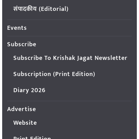
संपादकीय (Editorial)
Events
Subscribe
Subscribe To Krishak Jagat Newsletter
Subscription (Print Edition)
Diary 2026
Advertise
Website
Print Edition