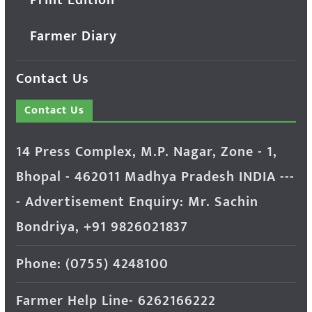
Farmer Diary
Contact Us
Contact Us
14 Press Complex, M.P. Nagar, Zone - 1,
Bhopal - 462011 Madhya Pradesh INDIA ---
- Advertisement Enquiry: Mr. Sachin
Bondriya, +91 9826021837
Phone: (0755) 4248100
Farmer Help Line- 6262166222