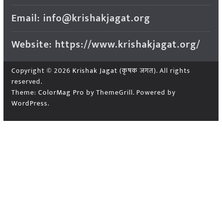
Email: info@krishakjagat.org
Website: https://www.krishakjagat.org/
Copyright © 2026
Krishak Jagat (कृषक जगत)
. All rights
reserved.
Theme:
ColorMag Pro
by ThemeGrill. Powered by
WordPress
.