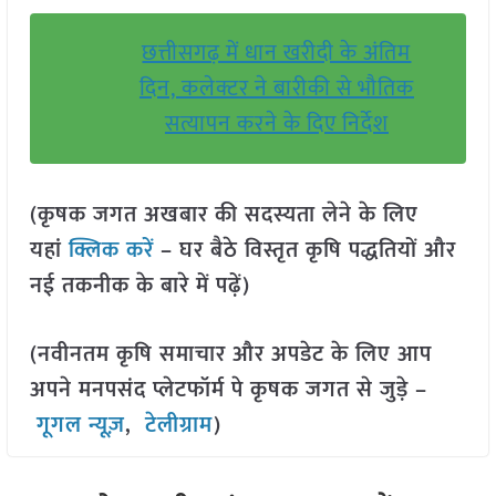
छत्तीसगढ़ में धान खरीदी के अंतिम
दिन, कलेक्टर ने बारीकी से भौतिक
सत्यापन करने के दिए निर्देश
(कृषक जगत अखबार की सदस्यता लेने के लिए
यहां
क्लिक करें
– घर बैठे विस्तृत कृषि पद्धतियों और
नई तकनीक के बारे में पढ़ें)
(नवीनतम कृषि समाचार और अपडेट के लिए आप
अपने मनपसंद प्लेटफॉर्म पे कृषक जगत से जुड़े –
गूगल न्यूज़
,
टेलीग्राम
)