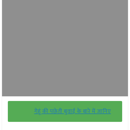
गेहूं की पछेती बुवाई के बारे में जानिए