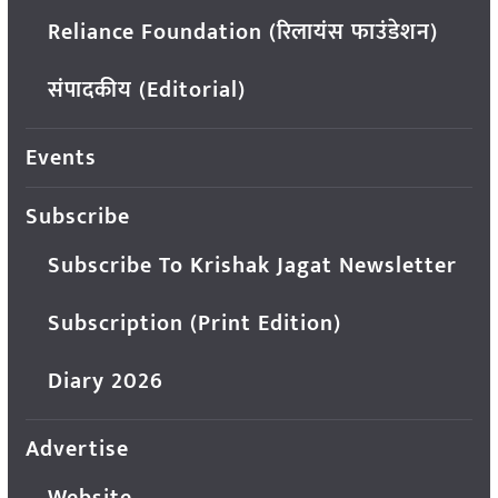
Reliance Foundation (रिलायंस फाउंडेशन)
संपादकीय (Editorial)
Events
Subscribe
Subscribe To Krishak Jagat Newsletter
Subscription (Print Edition)
Diary 2026
Advertise
Website