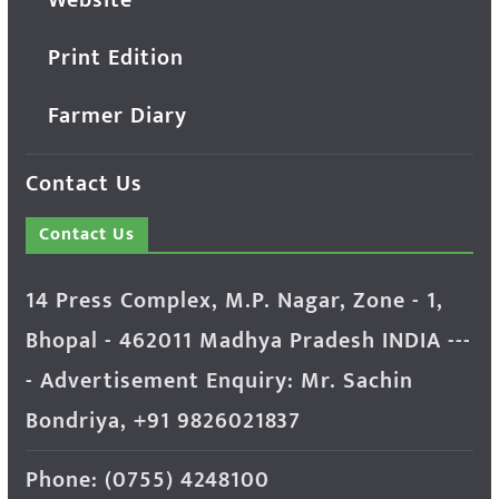
Print Edition
Farmer Diary
Contact Us
Contact Us
14 Press Complex, M.P. Nagar, Zone - 1,
Bhopal - 462011 Madhya Pradesh INDIA ---
- Advertisement Enquiry: Mr. Sachin
Bondriya, +91 9826021837
Phone: (0755) 4248100