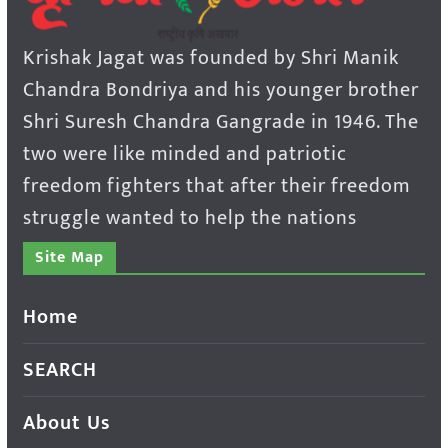
Krishak Jagat was founded by Shri Manik
Chandra Bondriya and his younger brother
Shri Suresh Chandra Gangrade in 1946. The
two were like minded and patriotic
freedom fighters that after their freedom
struggle wanted to help the nations
Site Map
Home
SEARCH
About Us