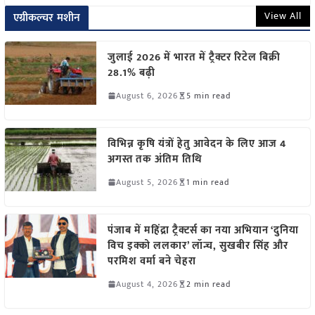
View All
एग्रीकल्चर मशीन
जुलाई 2026 में भारत में ट्रैक्टर रिटेल बिक्री
28.1% बढ़ी
August 6, 2026
5 min read
विभिन्न कृषि यंत्रों हेतु आवेदन के लिए आज 4
अगस्त तक अंतिम तिथि
August 5, 2026
1 min read
पंजाब में महिंद्रा ट्रैक्टर्स का नया अभियान ‘दुनिया
विच इक्को ललकार’ लॉन्च, सुखबीर सिंह और
परमिश वर्मा बने चेहरा
August 4, 2026
2 min read