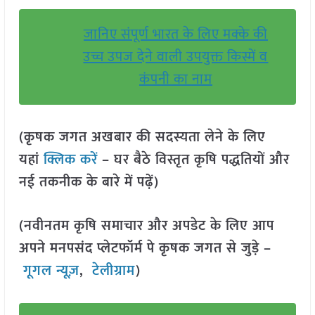
जानिए संपूर्ण भारत के लिए मक्के की
उच्च उपज देने वाली उपयुक्त किस्में व
कंपनी का नाम
(कृषक जगत अखबार की सदस्यता लेने के लिए
यहां
क्लिक करें
– घर बैठे विस्तृत कृषि पद्धतियों और
नई तकनीक के बारे में पढ़ें)
(नवीनतम कृषि समाचार और अपडेट के लिए आप
अपने मनपसंद प्लेटफॉर्म पे कृषक जगत से जुड़े –
गूगल न्यूज़
,
टेलीग्राम
)