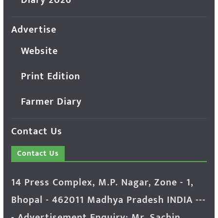
Advertise
Website
Print Edition
Farmer Diary
Contact Us
Contact Us
14 Press Complex, M.P. Nagar, Zone - 1,
Bhopal - 462011 Madhya Pradesh INDIA ---
- Advertisement Enquiry: Mr. Sachin