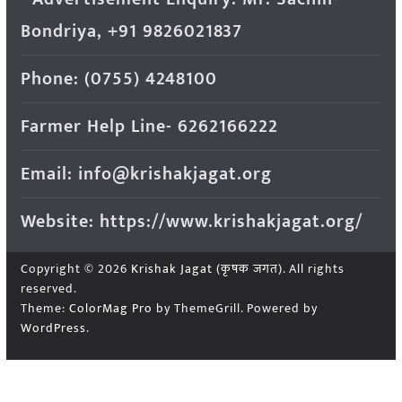
Bondriya, +91 9826021837
Phone: (0755) 4248100
Farmer Help Line- 6262166222
Email: info@krishakjagat.org
Website: https://www.krishakjagat.org/
Copyright © 2026
Krishak Jagat (कृषक जगत)
. All rights
reserved.
Theme:
ColorMag Pro
by ThemeGrill. Powered by
WordPress
.