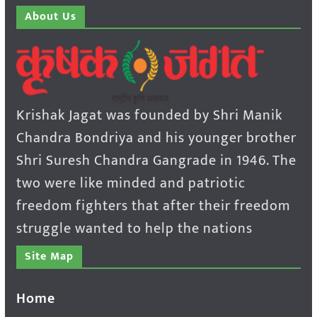
About Us
Krishak Jagat was founded by Shri Manik
Chandra Bondriya and his younger brother
Shri Suresh Chandra Gangrade in 1946. The
two were like minded and patriotic
freedom fighters that after their freedom
struggle wanted to help the nations
Site Map
Home