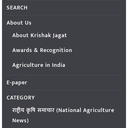
SEARCH
About Us
About Krishak Jagat
Awards & Recognition
Agriculture in India
E-paper
CATEGORY
राष्ट्रीय कृषि समाचार (National Agriculture
News)