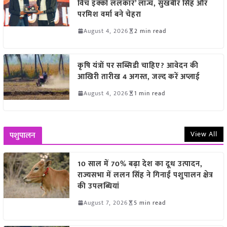
विच इक्को ललकार’ लॉन्च, सुखबीर सिंह और
परमिश वर्मा बने चेहरा
August 4, 2026
2 min read
कृषि यंत्रों पर सब्सिडी चाहिए? आवेदन की
आखिरी तारीख 4 अगस्त, जल्द करें अप्लाई
August 4, 2026
1 min read
View All
पशुपालन
10 साल में 70% बढ़ा देश का दूध उत्पादन,
राज्यसभा में ललन सिंह ने गिनाईं पशुपालन क्षेत्र
की उपलब्धियां
August 7, 2026
5 min read